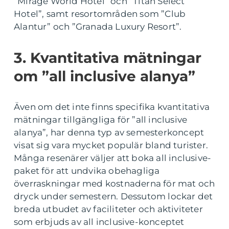
”Mirage World Hotel” och ”Titan Select
Hotel”, samt resortområden som ”Club
Alantur” och ”Granada Luxury Resort”.
3. Kvantitativa mätningar
om ”all inclusive alanya”
Även om det inte finns specifika kvantitativa
mätningar tillgängliga för ”all inclusive
alanya”, har denna typ av semesterkoncept
visat sig vara mycket populär bland turister.
Många resenärer väljer att boka all inclusive-
paket för att undvika obehagliga
överraskningar med kostnaderna för mat och
dryck under semestern. Dessutom lockar det
breda utbudet av faciliteter och aktiviteter
som erbjuds av all inclusive-konceptet