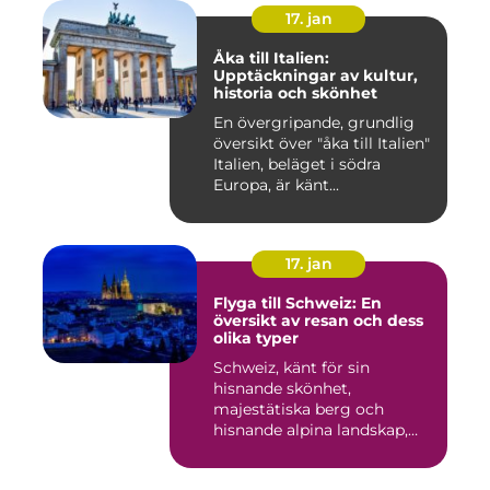
17. jan
Åka till Italien:
Upptäckningar av kultur,
historia och skönhet
En övergripande, grundlig
översikt över "åka till Italien"
Italien, beläget i södra
Europa, är känt...
17. jan
Flyga till Schweiz: En
översikt av resan och dess
olika typer
Schweiz, känt för sin
hisnande skönhet,
majestätiska berg och
hisnande alpina landskap,
lockar besök...