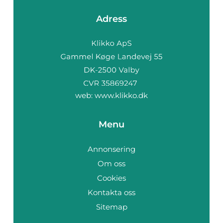
Adress
web:
www.klikko.dk
Menu
Annonsering
Om oss
Cookies
Kontakta oss
Sitemap