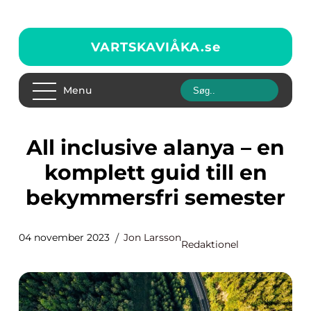
VARTSKAVIÅKA.
se
Menu
All inclusive alanya – en
komplett guid till en
bekymmersfri semester
04 november 2023
Jon Larsson
Redaktionel