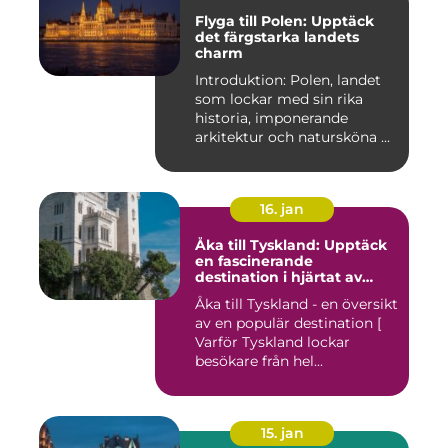
Flyga till Polen: Upptäck
det färgstarka landets
charm
Introduktion: Polen, landet
som lockar med sin rika
historia, imponerande
arkitektur och natursköna ...
16. jan
Åka till Tyskland: Upptäck
en fascinerande
destination i hjärtat av
Europa
Åka till Tyskland - en översikt
av en populär destination [
Varför Tyskland lockar
besökare från hel...
15. jan