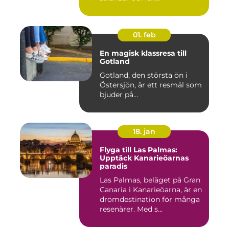
01. feb
En magisk klassresa till
Gotland
Gotland, den största ön i
Östersjön, är ett resmål som
bjuder på...
18. jan
Flyga till Las Palmas:
Upptäck Kanarieöarnas
paradis
Las Palmas, beläget på Gran
Canaria i Kanarieöarna, är en
drömdestination för många
resenärer. Med s...