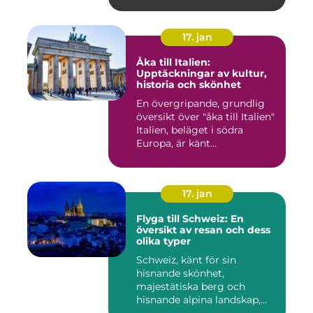
17. jan
Åka till Italien:
Upptäckningar av kultur,
historia och skönhet
En övergripande, grundlig
översikt över "åka till Italien"
Italien, beläget i södra
Europa, är känt...
17. jan
Flyga till Schweiz: En
översikt av resan och dess
olika typer
Schweiz, känt för sin
hisnande skönhet,
majestätiska berg och
hisnande alpina landskap,