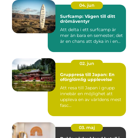
04. jun
Surfcamp: Vägen till ditt
drömäventyr
Att delta i ett surfcamp är
mer än bara en semester; det
är en chans att dyka in i en...
02. jun
Gruppresa till Japan: En
oförglömlig upplevelse
Att resa till Japan i grupp
innebär en möjlighet att
uppleva en av världens mest
fasc...
03. maj