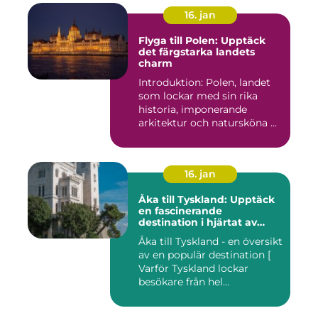
16. jan
Flyga till Polen: Upptäck
det färgstarka landets
charm
Introduktion: Polen, landet
som lockar med sin rika
historia, imponerande
arkitektur och natursköna ...
16. jan
Åka till Tyskland: Upptäck
en fascinerande
destination i hjärtat av
Europa
Åka till Tyskland - en översikt
av en populär destination [
Varför Tyskland lockar
besökare från hel...