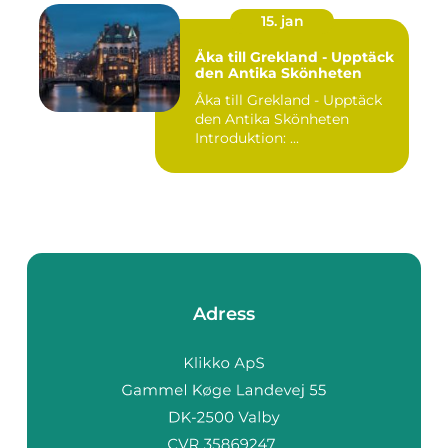
15. jan
Åka till Grekland - Upptäck
den Antika Skönheten
Åka till Grekland - Upptäck
den Antika Skönheten
Introduktion: ...
Adress