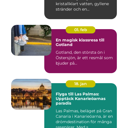
kristallklart vatten, gyllene
stränder och en...
01. feb
En magisk klassresa till
Gotland
Gotland, den största ön i
Östersjön, är ett resmål som
bjuder på...
18. jan
Flyga till Las Palmas:
Upptäck Kanarieöarnas
paradis
Las Palmas, beläget på Gran
Canaria i Kanarieöarna, är en
drömdestination för många
resenärer. Med s...