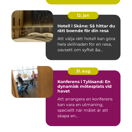
12. jan
Hotell i Skåne: Så hittar du
rätt boende för din resa
Att välja rätt hotell kan göra
hela skillnaden för en resa,
oavsett om syftet &a...
31. aug
Konferens i Tylösand: En
dynamisk mötesplats vid
havet
Att arrangera en konferens
kan vara en utmaning,
speciellt när målet är att
skapa en...