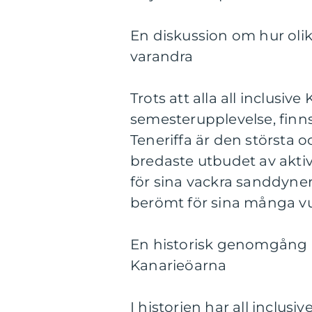
En diskussion om hur olika
varandra
Trots att alla all inclusi
semesterupplevelse, finns
Teneriffa är den största 
bredaste utbudet av aktiv
för sina vackra sanddyne
berömt för sina många vu
En historisk genomgång av
Kanarieöarna
I historien har all inclus