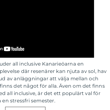
der all inclusive Kanarieöarna en
levelse där resenärer kan njuta av sol, hav
bud av anläggningar att välja mellan och
finns det något för alla. Även om det finns
 all inclusive, är det ett populärt val för
 en stressfri semester.