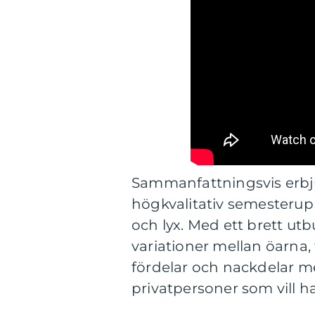
Sammanfattningsvis erbju
högkvalitativ semesterupp
och lyx. Med ett brett ut
variationer mellan öarna, 
fördelar och nackdelar med
privatpersoner som vill ha