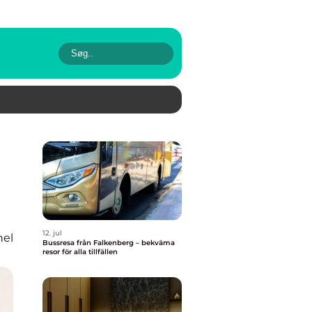
12. jul
nel
Bussresa från Falkenberg – bekväma
resor för alla tillfällen