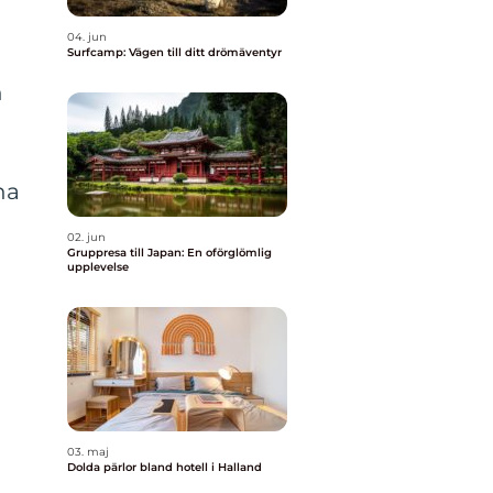
04. jun
Surfcamp: Vägen till ditt drömäventyr
h
na
02. jun
Gruppresa till Japan: En oförglömlig
upplevelse
03. maj
Dolda pärlor bland hotell i Halland