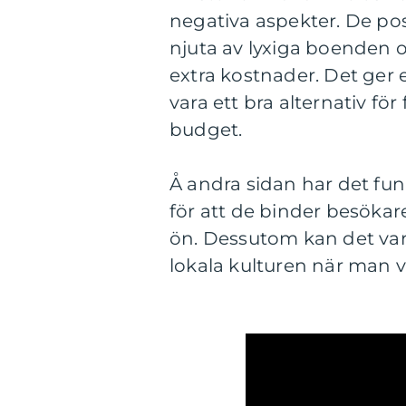
negativa aspekter. De pos
njuta av lyxiga boenden 
extra kostnader. Det ger
vara ett bra alternativ för 
budget.
Å andra sidan har det funn
för att de binder besökar
ön. Dessutom kan det vara
lokala kulturen när man vi