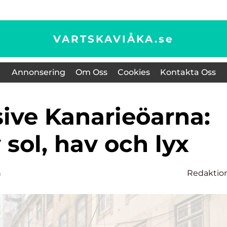
VARTSKAVIÅKA.
se
Annonsering
Om Oss
Cookies
Kontakta Oss
 sol, hav och lyx
n
Redaktio