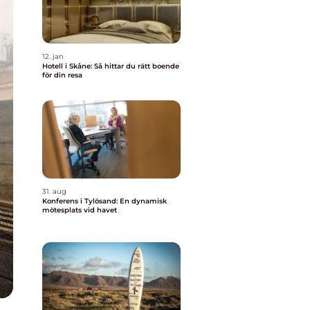
12. jan
Hotell i Skåne: Så hittar du rätt boende
för din resa
31. aug
Konferens i Tylösand: En dynamisk
mötesplats vid havet