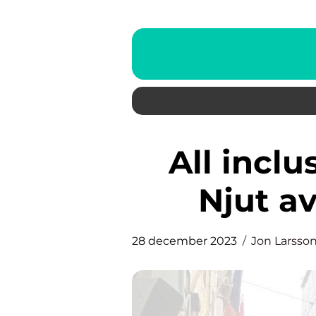
All inclusive Kanarieöarna:
Njut av
28 december 2023
Jon Larsso