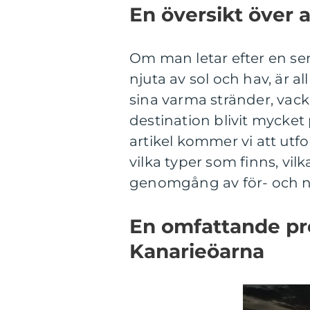
En översikt över a
Om man letar efter en se
njuta av sol och hav, är a
sina varma stränder, vac
destination blivit mycket
artikel kommer vi att utfo
vilka typer som finns, vil
genomgång av för- och n
En omfattande pre
Kanarieöarna