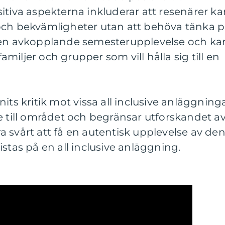
itiva aspekterna inkluderar att resenärer ka
och bekvämligheter utan att behöva tänka 
 en avkopplande semesterupplevelse och ka
familjer och grupper som vill hålla sig till en
its kritik mot vissa all inclusive anläggning
e till området och begränsar utforskandet a
 svårt att få en autentisk upplevelse av de
stas på en all inclusive anläggning.