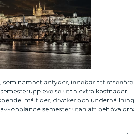
a, som namnet antyder, innebär att resenäre
 semesterupplevelse utan extra kostnader.
 boende, måltider, drycker och underhållning
h avkopplande semester utan att behöva oro