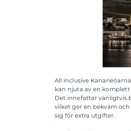
All inclusive Kanarieöarn
kan njuta av en komplett
Det innefattar vanligtvis
vilket ger en bekväm oc
sig för extra utgifter.