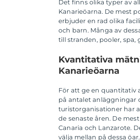
Det finns olika typer av a
Kanarieöarna. De mest pop
erbjuder en rad olika faci
och barn. Många av dessa 
till stranden, pooler, spa
Kvantitativa mätn
Kanarieöarna
För att ge en quantitativ 
på antalet anläggningar oc
turistorganisationer har a
de senaste åren. De mest 
Canaria och Lanzarote. Det
välja mellan på dessa öar.