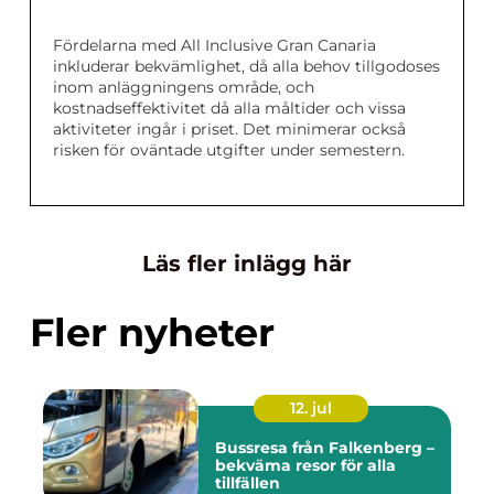
Fördelarna med All Inclusive Gran Canaria
inkluderar bekvämlighet, då alla behov tillgodoses
inom anläggningens område, och
kostnadseffektivitet då alla måltider och vissa
aktiviteter ingår i priset. Det minimerar också
risken för oväntade utgifter under semestern.
Läs fler inlägg här
Fler nyheter
12. jul
Bussresa från Falkenberg –
bekväma resor för alla
tillfällen