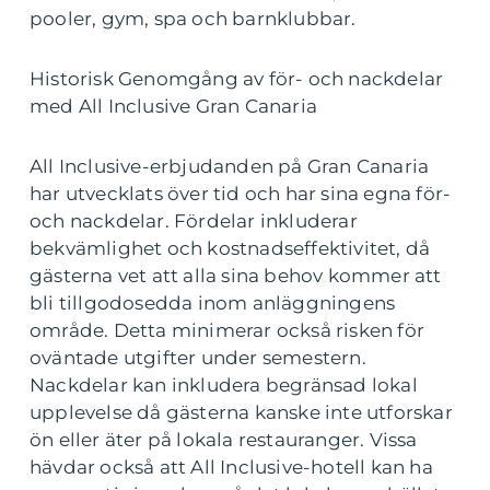
pooler, gym, spa och barnklubbar.
Historisk Genomgång av för- och nackdelar
med All Inclusive Gran Canaria
All Inclusive-erbjudanden på Gran Canaria
har utvecklats över tid och har sina egna för-
och nackdelar. Fördelar inkluderar
bekvämlighet och kostnadseffektivitet, då
gästerna vet att alla sina behov kommer att
bli tillgodosedda inom anläggningens
område. Detta minimerar också risken för
oväntade utgifter under semestern.
Nackdelar kan inkludera begränsad lokal
upplevelse då gästerna kanske inte utforskar
ön eller äter på lokala restauranger. Vissa
hävdar också att All Inclusive-hotell kan ha