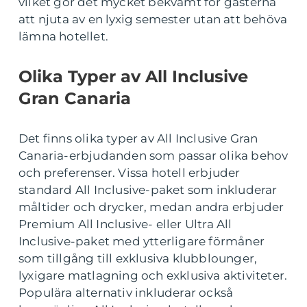
vilket gör det mycket bekvämt för gästerna
att njuta av en lyxig semester utan att behöva
lämna hotellet.
Olika Typer av All Inclusive
Gran Canaria
Det finns olika typer av All Inclusive Gran
Canaria-erbjudanden som passar olika behov
och preferenser. Vissa hotell erbjuder
standard All Inclusive-paket som inkluderar
måltider och drycker, medan andra erbjuder
Premium All Inclusive- eller Ultra All
Inclusive-paket med ytterligare förmåner
som tillgång till exklusiva klubblounger,
lyxigare matlagning och exklusiva aktiviteter.
Populära alternativ inkluderar också