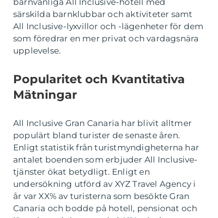
barnvänliga All Inclusive-hotell med
särskilda barnklubbar och aktiviteter samt
All Inclusive-lyxvillor och -lägenheter för dem
som föredrar en mer privat och vardagsnära
upplevelse.
Popularitet och Kvantitativa
Mätningar
All Inclusive Gran Canaria har blivit alltmer
populärt bland turister de senaste åren.
Enligt statistik från turistmyndigheterna har
antalet boenden som erbjuder All Inclusive-
tjänster ökat betydligt. Enligt en
undersökning utförd av XYZ Travel Agency i
år var XX% av turisterna som besökte Gran
Canaria och bodde på hotell, pensionat och