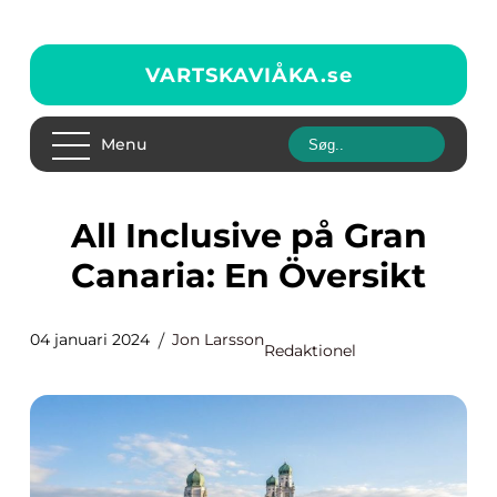
VARTSKAVIÅKA.
se
Menu
All Inclusive på Gran
Canaria: En Översikt
04 januari 2024
Jon Larsson
Redaktionel