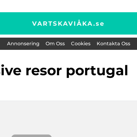
VARTSKAVIÅKA.
se
Annonsering
Om Oss
Cookies
Kontakta Oss
usive resor portugal