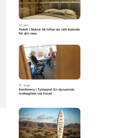
12. jan
Hotell i Skåne: Så hittar du rätt boende
för din resa
31. aug
Konferens i Tylösand: En dynamisk
mötesplats vid havet