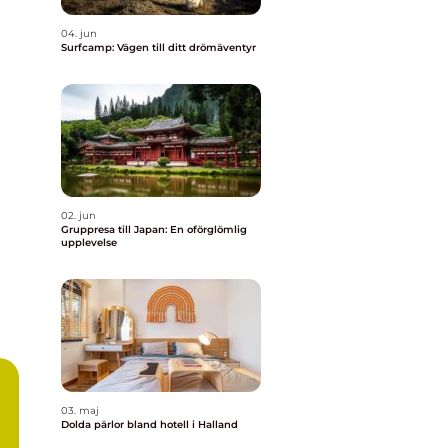
04. jun
Surfcamp: Vägen till ditt drömäventyr
02. jun
Gruppresa till Japan: En oförglömlig
upplevelse
03. maj
Dolda pärlor bland hotell i Halland