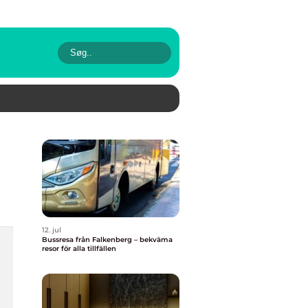
12. jul
Bussresa från Falkenberg – bekväma
resor för alla tillfällen