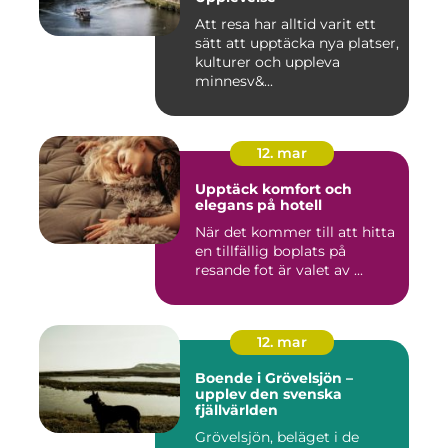
Att resa har alltid varit ett
sätt att upptäcka nya platser,
kulturer och uppleva
minnesv&...
12. mar
Upptäck komfort och
elegans på hotell
När det kommer till att hitta
en tillfällig boplats på
resande fot är valet av ...
12. mar
Boende i Grövelsjön –
upplev den svenska
fjällvärlden
Grövelsjön, beläget i de