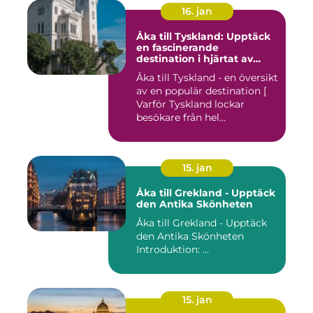
16. jan
Åka till Tyskland: Upptäck
en fascinerande
destination i hjärtat av
Europa
Åka till Tyskland - en översikt
av en populär destination [
Varför Tyskland lockar
besökare från hel...
15. jan
Åka till Grekland - Upptäck
den Antika Skönheten
Åka till Grekland - Upptäck
den Antika Skönheten
Introduktion: ...
15. jan