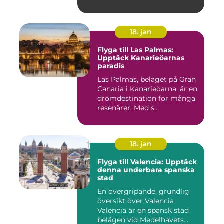
18. jan
Flyga till Las Palmas:
Upptäck Kanarieöarnas
paradis
Las Palmas, beläget på Gran
Canaria i Kanarieöarna, är en
drömdestination för många
resenärer. Med s...
18. jan
Flyga till Valencia: Upptäck
denna underbara spanska
stad
En övergripande, grundlig
översikt över Valencia
Valencia är en spansk stad
belägen vid Medelhavets...