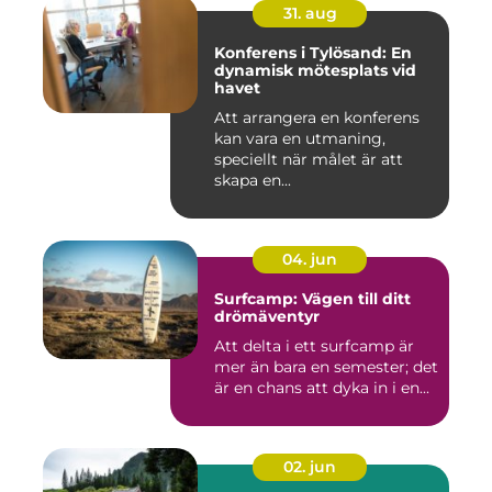
31. aug
Konferens i Tylösand: En
dynamisk mötesplats vid
havet
Att arrangera en konferens
kan vara en utmaning,
speciellt när målet är att
skapa en...
04. jun
Surfcamp: Vägen till ditt
drömäventyr
Att delta i ett surfcamp är
mer än bara en semester; det
är en chans att dyka in i en...
02. jun