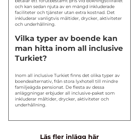
betalar ett förutbestämt pris vid bokningstillfället
och kan sedan njuta av en mängd inkluderade
faciliteter och tjänster utan extra kostnad. Det
inkluderar vanligtvis måltider, drycker, aktiviteter
och underhållning.
Vilka typer av boende kan
man hitta inom all inclusive
Turkiet?
Inom all inclusive Turkiet finns det olika typer av
boendealternativ, från stora lyxhotell till mindre
familjeägda pensionat. De flesta av dessa
anläggningar erbjuder all inclusive-paket som
inkluderar måltider, drycker, aktiviteter och
underhållning.
Läs fler inlägg här