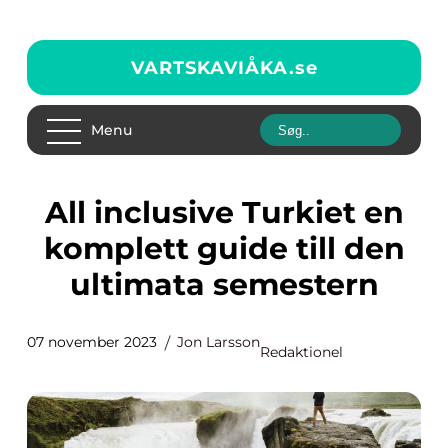
VARTSKAVIÅKA.
se
Menu
All inclusive Turkiet en
komplett guide till den
ultimata semestern
07 november 2023
Jon Larsson
Redaktionel