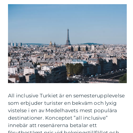
All inclusive Turkiet är en semesterupplevelse
som erbjuder turister en bekväm och lyxig
vistelse i en av Medelhavets mest populära
destinationer. Konceptet ”all inclusive”
innebär att resenärerna betalar ett
förutbestämt pris vid bokningstillfället och