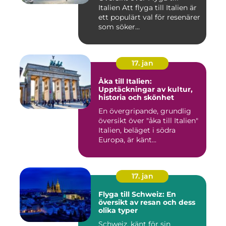
Italien Att flyga till Italien är
ett populärt val för resenärer
som söker...
17. jan
Åka till Italien:
Upptäckningar av kultur,
historia och skönhet
En övergripande, grundlig
översikt över "åka till Italien"
Italien, beläget i södra
Europa, är känt...
17. jan
Flyga till Schweiz: En
översikt av resan och dess
olika typer
Schweiz, känt för sin