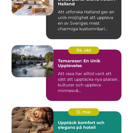
Halland
Att utforska Halland ger en
unik möjlighet att uppleva
en av Sveriges mest
charmiga kustomr&ari...
04. okt
Temaresor: En Unik
Upplevelse
Att resa har alltid varit ett
sätt att upptäcka nya platser,
kulturer och uppleva
minnesv&...
12. mar
Upptäck komfort och
elegans på hotell