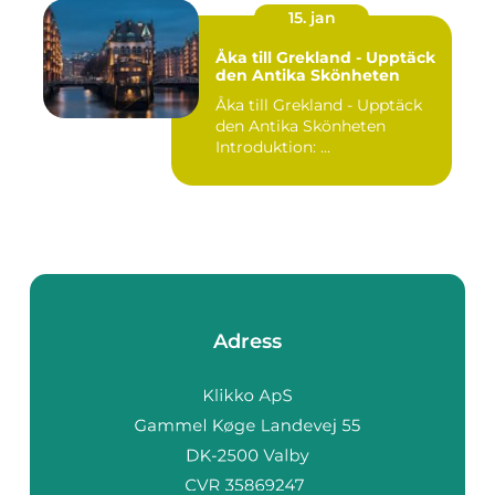
15. jan
Åka till Grekland - Upptäck
den Antika Skönheten
Åka till Grekland - Upptäck
den Antika Skönheten
Introduktion: ...
Adress