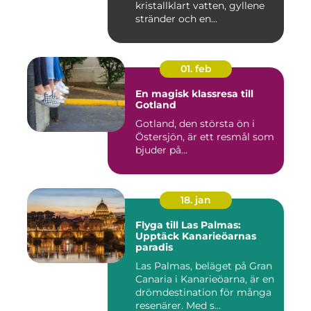
kristallklart vatten, gyllene
stränder och en...
01. feb
En magisk klassresa till
Gotland
Gotland, den största ön i
Östersjön, är ett resmål som
bjuder på...
18. jan
Flyga till Las Palmas:
Upptäck Kanarieöarnas
paradis
Las Palmas, beläget på Gran
Canaria i Kanarieöarna, är en
drömdestination för många
resenärer. Med s...