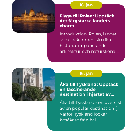
16. jan
Flyga till Polen: Upptäck
det färgstarka landets
charm
Introduktion: Polen, landet
som lockar med sin rika
historia, imponerande
arkitektur och natursköna ...
16. jan
Åka till Tyskland: Upptäck
en fascinerande
destination i hjärtat av
Europa
Åka till Tyskland - en översikt
av en populär destination [
Varför Tyskland lockar
besökare från hel...