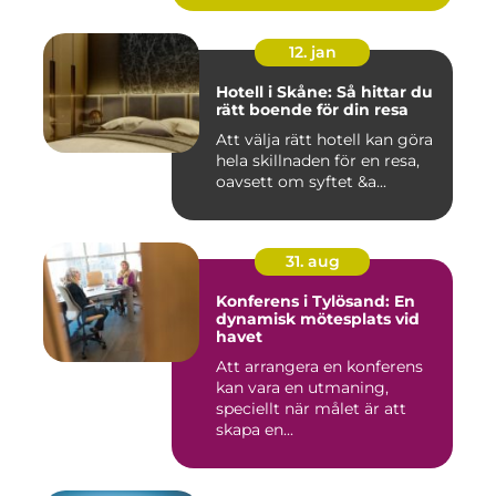
12. jan
Hotell i Skåne: Så hittar du
rätt boende för din resa
Att välja rätt hotell kan göra
hela skillnaden för en resa,
oavsett om syftet &a...
31. aug
Konferens i Tylösand: En
dynamisk mötesplats vid
havet
Att arrangera en konferens
kan vara en utmaning,
speciellt när målet är att
skapa en...