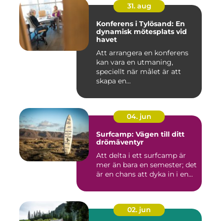
31. aug
Konferens i Tylösand: En
dynamisk mötesplats vid
havet
Att arrangera en konferens
kan vara en utmaning,
speciellt när målet är att
skapa en...
04. jun
Surfcamp: Vägen till ditt
drömäventyr
Att delta i ett surfcamp är
mer än bara en semester; det
är en chans att dyka in i en...
02. jun