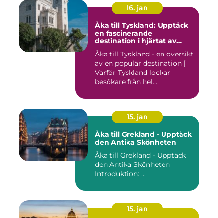
16. jan
Åka till Tyskland: Upptäck
en fascinerande
destination i hjärtat av
Europa
Åka till Tyskland - en översikt
av en populär destination [
Varför Tyskland lockar
besökare från hel...
15. jan
Åka till Grekland - Upptäck
den Antika Skönheten
Åka till Grekland - Upptäck
den Antika Skönheten
Introduktion: ...
15. jan