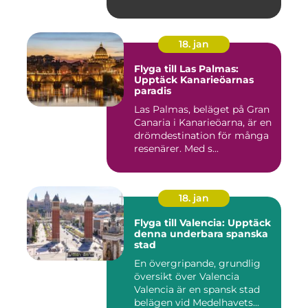
18. jan
Flyga till Las Palmas:
Upptäck Kanarieöarnas
paradis
Las Palmas, beläget på Gran
Canaria i Kanarieöarna, är en
drömdestination för många
resenärer. Med s...
18. jan
Flyga till Valencia: Upptäck
denna underbara spanska
stad
En övergripande, grundlig
översikt över Valencia
Valencia är en spansk stad
belägen vid Medelhavets...