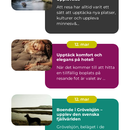
Att resa har alltid varit ett
sätt att upptäcka nya platser,
kulturer och uppleva
minnesv&...
12. mar
Upptäck komfort och
elegans på hotell
När det kommer till att hitta
en tillfällig boplats på
resande fot är valet av ...
12. mar
Boende i Grövelsjön –
upplev den svenska
fjällvärlden
Grövelsjön, beläget i de