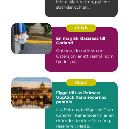
kristallklart vatten, gyllene
stränder och en...
01. feb
En magisk klassresa till
Gotland
Gotland, den största ön i
Östersjön, är ett resmål som
bjuder på...
18. jan
Flyga till Las Palmas:
Upptäck Kanarieöarnas
paradis
Las Palmas, beläget på Gran
Canaria i Kanarieöarna, är en
drömdestination för många
resenärer. Med s...