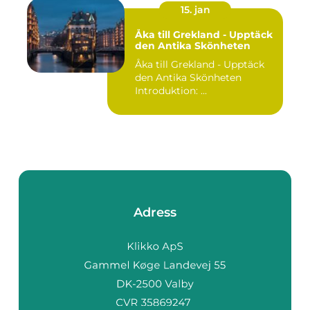
15. jan
Åka till Grekland - Upptäck
den Antika Skönheten
Åka till Grekland - Upptäck
den Antika Skönheten
Introduktion: ...
Adress