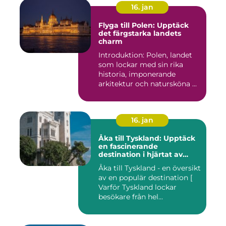
16. jan
Flyga till Polen: Upptäck
det färgstarka landets
charm
Introduktion: Polen, landet
som lockar med sin rika
historia, imponerande
arkitektur och natursköna ...
16. jan
Åka till Tyskland: Upptäck
en fascinerande
destination i hjärtat av
Europa
Åka till Tyskland - en översikt
av en populär destination [
Varför Tyskland lockar
besökare från hel...