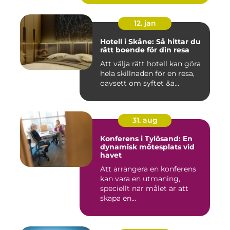
12. jan
Hotell i Skåne: Så hittar du
rätt boende för din resa
Att välja rätt hotell kan göra
hela skillnaden för en resa,
oavsett om syftet &a...
31. aug
Konferens i Tylösand: En
dynamisk mötesplats vid
havet
Att arrangera en konferens
kan vara en utmaning,
speciellt när målet är att
skapa en...