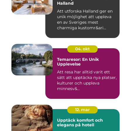
Halland
Att utforska Halland ger en
unik möjlighet att uppleva
en av Sveriges mest
charmiga kustomr&ari...
04. okt
Temaresor: En Unik
Upplevelse
Att resa har alltid varit ett
sätt att upptäcka nya platser,
kulturer och uppleva
minnesv&...
12. mar
Upptäck komfort och
elegans på hotell