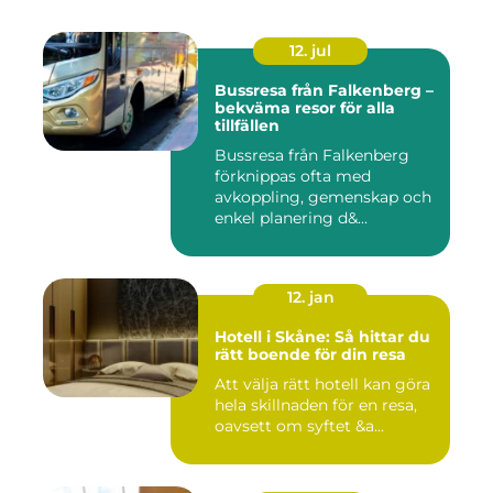
12. jul
Bussresa från Falkenberg –
bekväma resor för alla
tillfällen
Bussresa från Falkenberg
förknippas ofta med
avkoppling, gemenskap och
enkel planering d&...
12. jan
Hotell i Skåne: Så hittar du
rätt boende för din resa
Att välja rätt hotell kan göra
hela skillnaden för en resa,
oavsett om syftet &a...