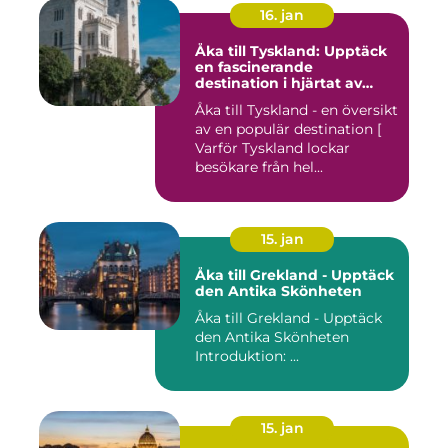
16. jan
Åka till Tyskland: Upptäck
en fascinerande
destination i hjärtat av
Europa
Åka till Tyskland - en översikt
av en populär destination [
Varför Tyskland lockar
besökare från hel...
15. jan
Åka till Grekland - Upptäck
den Antika Skönheten
Åka till Grekland - Upptäck
den Antika Skönheten
Introduktion: ...
15. jan