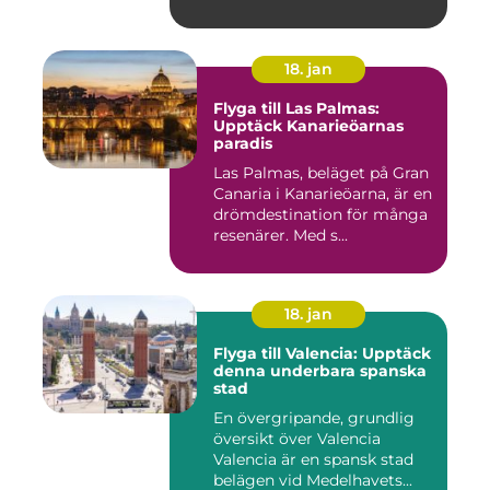
18. jan
Flyga till Las Palmas:
Upptäck Kanarieöarnas
paradis
Las Palmas, beläget på Gran
Canaria i Kanarieöarna, är en
drömdestination för många
resenärer. Med s...
18. jan
Flyga till Valencia: Upptäck
denna underbara spanska
stad
En övergripande, grundlig
översikt över Valencia
Valencia är en spansk stad
belägen vid Medelhavets...