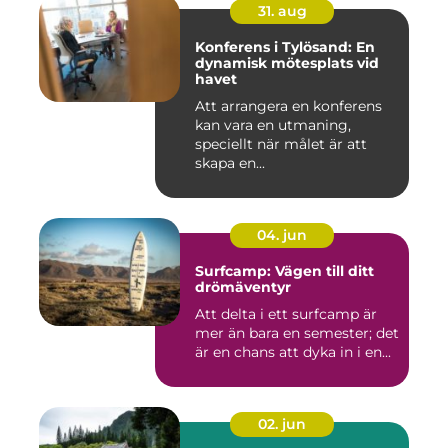
31. aug
Konferens i Tylösand: En
dynamisk mötesplats vid
havet
Att arrangera en konferens
kan vara en utmaning,
speciellt när målet är att
skapa en...
04. jun
Surfcamp: Vägen till ditt
drömäventyr
Att delta i ett surfcamp är
mer än bara en semester; det
är en chans att dyka in i en...
02. jun