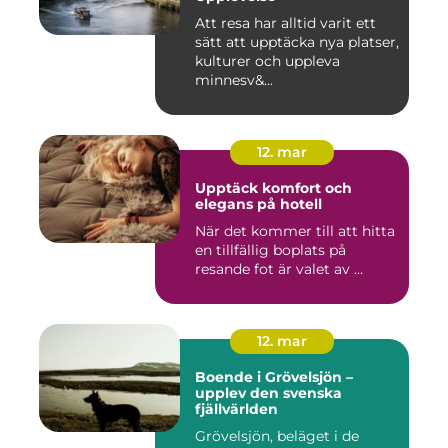
Att resa har alltid varit ett
sätt att upptäcka nya platser,
kulturer och uppleva
minnesv&...
12. mar
Upptäck komfort och
elegans på hotell
När det kommer till att hitta
en tillfällig boplats på
resande fot är valet av ...
12. mar
Boende i Grövelsjön –
upplev den svenska
fjällvärlden
Grövelsjön, beläget i de