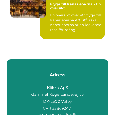
Flyga till Kanarieöarna - En
översikt
En översikt över att flyga till
Kanarieöarna Att utforska
Kanarieöarna är en lockande
resa för mång...
Adress
web:
www.klikko.dk