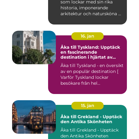
som lockar med sin rika
historia, imponerande
arkitektur och natursköna ...
16. jan
Åka till Tyskland: Upptäck
en fascinerande
destination i hjärtat av
Europa
Åka till Tyskland - en översikt
av en populär destination [
Varför Tyskland lockar
besökare från hel...
15. jan
Åka till Grekland - Upptäck
den Antika Skönheten
Åka till Grekland - Upptäck
den Antika Skönheten