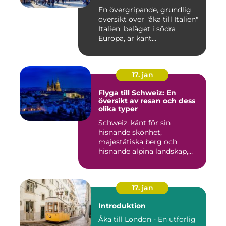
En övergripande, grundlig
översikt över "åka till Italien"
Italien, beläget i södra
Europa, är känt...
17. jan
Flyga till Schweiz: En
översikt av resan och dess
olika typer
Schweiz, känt för sin
hisnande skönhet,
majestätiska berg och
hisnande alpina landskap,
lockar besök...
17. jan
Introduktion
Åka till London - En utförlig