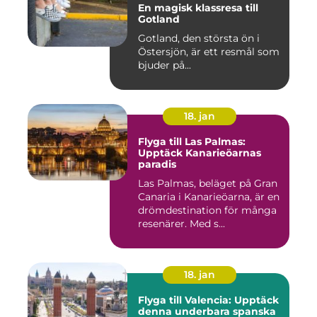
En magisk klassresa till
Gotland
Gotland, den största ön i
Östersjön, är ett resmål som
bjuder på...
18. jan
Flyga till Las Palmas:
Upptäck Kanarieöarnas
paradis
Las Palmas, beläget på Gran
Canaria i Kanarieöarna, är en
drömdestination för många
resenärer. Med s...
18. jan
Flyga till Valencia: Upptäck
denna underbara spanska