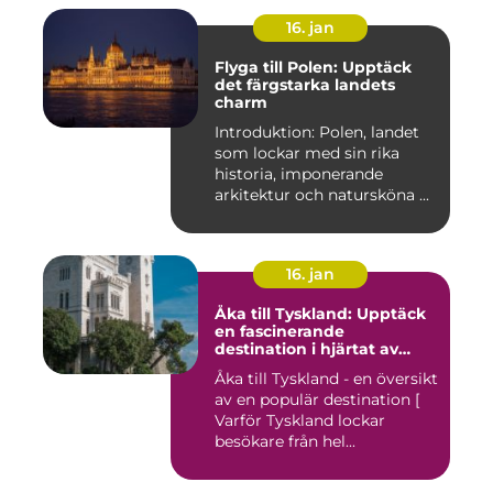
16. jan
Flyga till Polen: Upptäck
det färgstarka landets
charm
Introduktion: Polen, landet
som lockar med sin rika
historia, imponerande
arkitektur och natursköna ...
16. jan
Åka till Tyskland: Upptäck
en fascinerande
destination i hjärtat av
Europa
Åka till Tyskland - en översikt
av en populär destination [
Varför Tyskland lockar
besökare från hel...