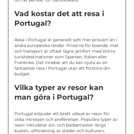
och är perfekt för naturälskare.
Vad kostar det att resa i
Portugal?
Resa i Portugal är generellt sett mer prisvärt än i
andra europeiska länder. Priserna för boende, mat
och transport är oftast lägre jämfört med större
turistdestinationer som Spanien, Italien eller
Frankrike. Det innebär att du kan njuta av en
fantastisk resa i Portugal utan att förstöra din
budget.
Vilka typer av resor kan
man göra i Portugal?
Portugal erbjuder ett brett utbud av resor för
olika intressen och preferenser. Populära typer av
resor inkluderar sol- och badsemester längs
kusten, utforskning av städer och kulturarv,