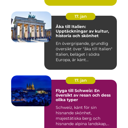
17. jan
Åka till Italien:
Upptäckningar av kultur,
historia och skönhet
En övergripande, grundlig
översikt över "åka till Italien"
Italien, beläget i södra
Europa, är känt...
17. jan
Flyga till Schweiz: En
översikt av resan och dess
olika typer
Schweiz, känt för sin
hisnande skönhet,
majestätiska berg och
hisnande alpina landskap,