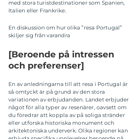
med stora turistdestinationer som Spanien,
Italien eller Frankrike.
En diskussion om hur olika ”resa Portugal”
skiljer sig från varandra
[Beroende på intressen
och preferenser]
En av anledningarna till att resa i Portugal är
så omtyckt är på grund av den stora
variationen av erbjudanden. Landet erbjuder
något för alla typer av resenärer, oavsett om
du föredrar att koppla av på soliga stränder
eller utforska historiska monument och
arkitektoniska underverk. Olika regioner kan
erbjuda specifika upplevelser beroende på