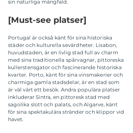
sin naturliga mångfald.
[Must-see platser]
Portugal är också känt för sina historiska
städer och kulturella sevärdheter. Lisabon,
huvudstaden, är en livlig stad full av charm
med sina traditionella spårvagnar, pittoreska
kullerstensgator och fascinerande historiska
kvarter. Porto, känt för sina vinsmakerier och
charmiga gamla stadsdelar, är en stad som
är väl värt ett besök. Andra populära platser
inkluderar Sintra, en pittoresk stad med
sagolika slott och palats, och Algarve, känt
för sina spektakulära stränder och klippor vid
havet.