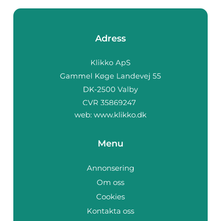
Adress
web:
www.klikko.dk
Menu
Annonsering
Om oss
Cookies
Kontakta oss