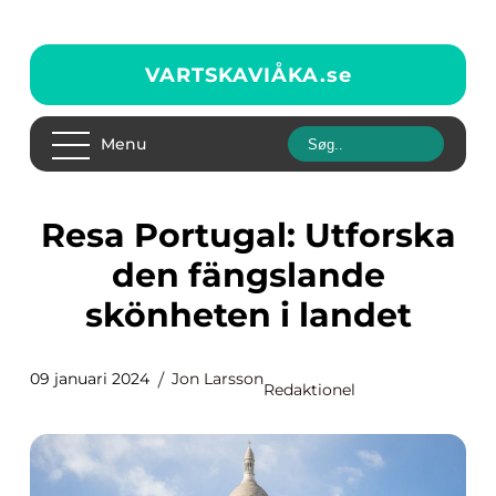
VARTSKAVIÅKA.
se
Menu
Resa Portugal: Utforska
den fängslande
skönheten i landet
09 januari 2024
Jon Larsson
Redaktionel