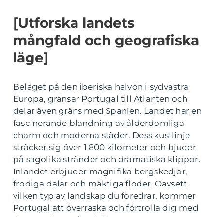
[Utforska landets
mångfald och geografiska
läge]
Beläget på den iberiska halvön i sydvästra
Europa, gränsar Portugal till Atlanten och
delar även gräns med Spanien. Landet har en
fascinerande blandning av ålderdomliga
charm och moderna städer. Dess kustlinje
sträcker sig över 1 800 kilometer och bjuder
på sagolika stränder och dramatiska klippor.
Inlandet erbjuder magnifika bergskedjor,
frodiga dalar och mäktiga floder. Oavsett
vilken typ av landskap du föredrar, kommer
Portugal att överraska och förtrolla dig med