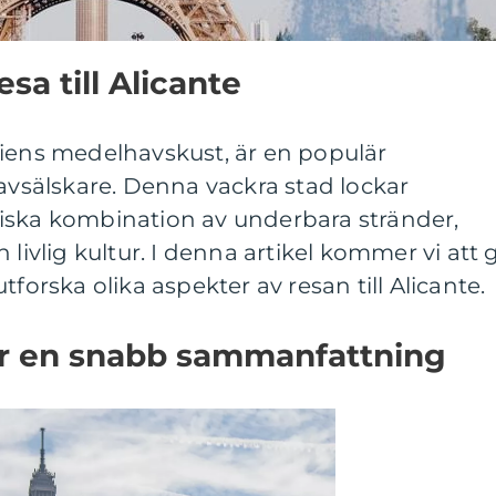
sa till Alicante
niens medelhavskust, är en populär
havsälskare. Denna vackra stad lockar
iska kombination av underbara stränder,
 livlig kultur. I denna artikel kommer vi att 
tforska olika aspekter av resan till Alicante.
är en snabb sammanfattning