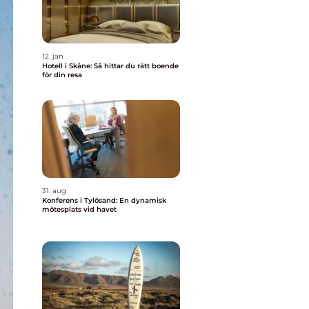
12. jan
Hotell i Skåne: Så hittar du rätt boende
för din resa
31. aug
Konferens i Tylösand: En dynamisk
mötesplats vid havet