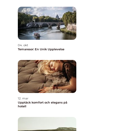
04. okt
Temaresor: En Unik Upplevelse
12. mar
Upptäck komfort och elegans på
hotell