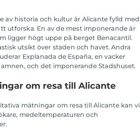
 av historia och kultur är Alicante fylld med
t utforska. En av de mest imponerande är
m ligger högt uppe på berget Benacantil.
stisk utsikt över staden och havet. Andra
kluderar Explanada de España, en vacker
hamnen, och det imponerande Stadshuset.
ngar om resa till Alicante
tativa mätningar om resa till Alicante kan vi
besökare, medeltemperaturen och
er.