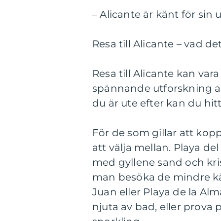
– Alicante är känt för sin
Resa till Alicante – vad d
Resa till Alicante kan va
spännande utforskning av 
du är ute efter kan du hit
För de som gillar att kop
att välja mellan. Playa de
med gyllene sand och kris
man besöka de mindre kä
Juan eller Playa de la Al
njuta av bad, eller prova 