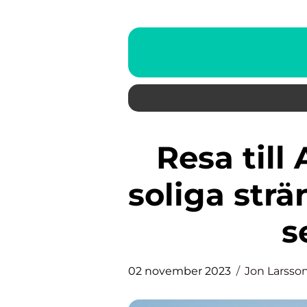
Resa till Alicante – Upptäck
soliga str
s
02 november 2023
Jon Larsso