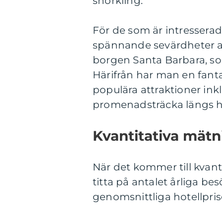
snorkling.
För de som är intresserade
spännande sevärdheter at
borgen Santa Barbara, so
Härifrån har man en fanta
populära attraktioner in
promenadsträcka längs 
Kvantitativa mätni
När det kommer till kvanti
titta på antalet årliga 
genomsnittliga hotellpris