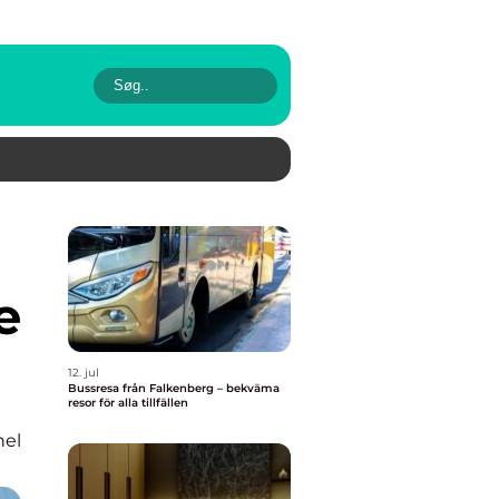
e
12. jul
Bussresa från Falkenberg – bekväma
resor för alla tillfällen
nel