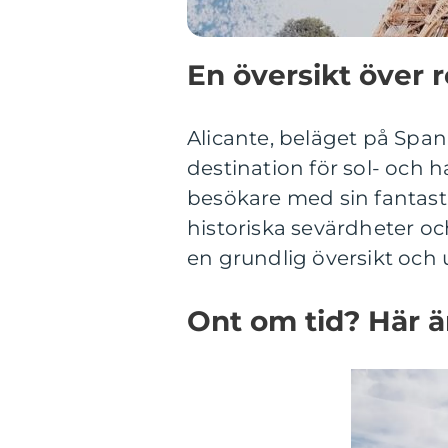
En översikt över re
Alicante, beläget på Spa
destination för sol- och 
besökare med sin fantast
historiska sevärdheter och
en grundlig översikt och u
Ont om tid? Här 