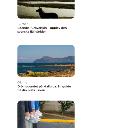
12. mar
Boende i Grövelsjön – upplev den
svenska fjällvärlden
06. mar
Drömboendet på Mallorca: En guide
till din plats i solen