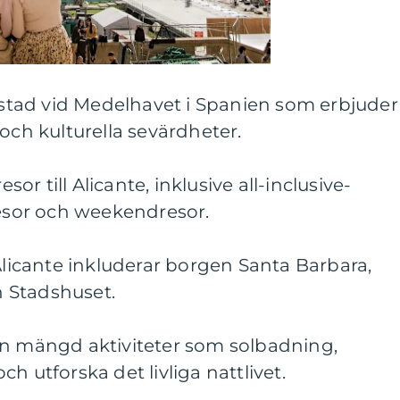
k stad vid Medelhavet i Spanien som erbjuder
och kulturella sevärdheter.
esor till Alicante, inklusive all-inclusive-
resor och weekendresor.
 Alicante inkluderar borgen Santa Barbara,
 Stadshuset.
en mängd aktiviteter som solbadning,
h utforska det livliga nattlivet.