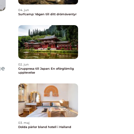
04. jun
Surfcamp: Vägen till ditt drömäventyr
02. jun
ge
Gruppresa till Japan: En oförglömlig
upplevelse
03. maj
Dolda pärlor bland hotell i Halland