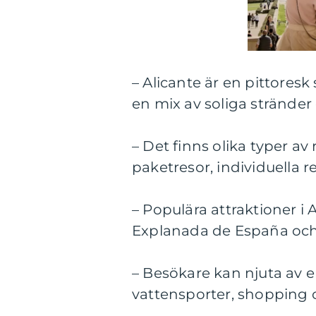
– Alicante är en pittores
en mix av soliga stränder 
– Det finns olika typer av r
paketresor, individuella 
– Populära attraktioner i
Explanada de España och
– Besökare kan njuta av 
vattensporter, shopping oc