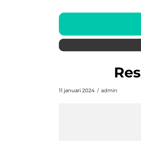
re
11 januari 2024
admin