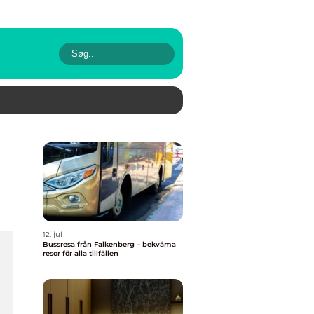
12. jul
Bussresa från Falkenberg – bekväma
resor för alla tillfällen