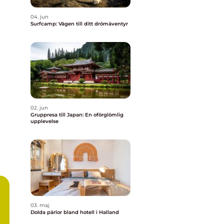
04. jun
Surfcamp: Vägen till ditt drömäventyr
02. jun
Gruppresa till Japan: En oförglömlig
upplevelse
03. maj
Dolda pärlor bland hotell i Halland