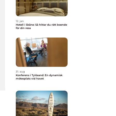
12. jan
Hotell i Skåne: Så hittar du rätt boende
för din resa
31. aug
Konferens i Tylösand: En dynamisk
mötesplats vid havet