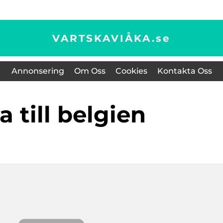
VARTSKAVIÅKA.
se
Annonsering
Om Oss
Cookies
Kontakta Oss
sa till belgien