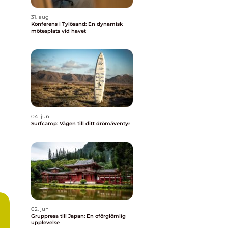
31. aug
Konferens i Tylösand: En dynamisk
mötesplats vid havet
04. jun
Surfcamp: Vägen till ditt drömäventyr
02. jun
Gruppresa till Japan: En oförglömlig
upplevelse