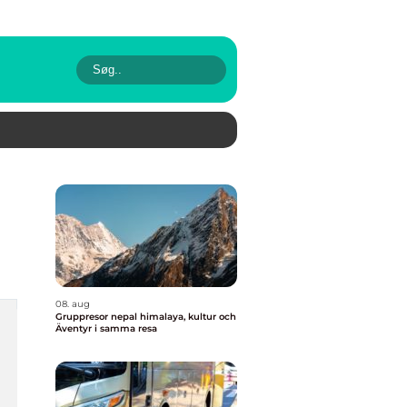
08. aug
Gruppresor nepal himalaya, kultur och
Äventyr i samma resa