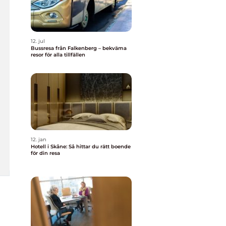
12. jul
Bussresa från Falkenberg – bekväma
resor för alla tillfällen
12. jan
Hotell i Skåne: Så hittar du rätt boende
för din resa