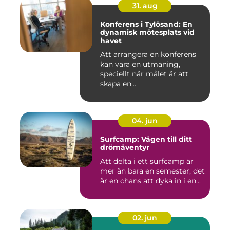
31. aug
Konferens i Tylösand: En
dynamisk mötesplats vid
havet
Att arrangera en konferens
kan vara en utmaning,
speciellt när målet är att
skapa en...
04. jun
Surfcamp: Vägen till ditt
drömäventyr
Att delta i ett surfcamp är
mer än bara en semester; det
är en chans att dyka in i en...
02. jun