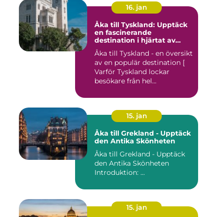
16. jan
Åka till Tyskland: Upptäck
en fascinerande
destination i hjärtat av
Europa
Åka till Tyskland - en översikt
av en populär destination [
Varför Tyskland lockar
besökare från hel...
15. jan
Åka till Grekland - Upptäck
den Antika Skönheten
Åka till Grekland - Upptäck
den Antika Skönheten
Introduktion: ...
15. jan