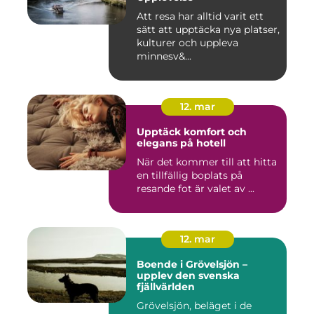
Att resa har alltid varit ett
sätt att upptäcka nya platser,
kulturer och uppleva
minnesv&...
12. mar
Upptäck komfort och
elegans på hotell
När det kommer till att hitta
en tillfällig boplats på
resande fot är valet av ...
12. mar
Boende i Grövelsjön –
upplev den svenska
fjällvärlden
Grövelsjön, beläget i de