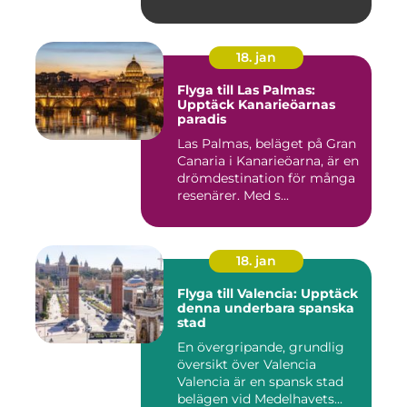
18. jan
Flyga till Las Palmas:
Upptäck Kanarieöarnas
paradis
Las Palmas, beläget på Gran
Canaria i Kanarieöarna, är en
drömdestination för många
resenärer. Med s...
18. jan
Flyga till Valencia: Upptäck
denna underbara spanska
stad
En övergripande, grundlig
översikt över Valencia
Valencia är en spansk stad
belägen vid Medelhavets...