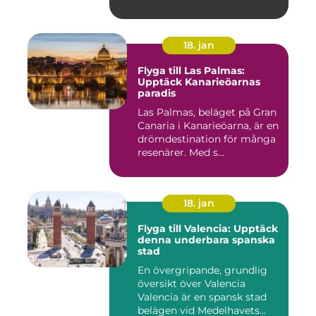
18. jan
Flyga till Las Palmas:
Upptäck Kanarieöarnas
paradis
Las Palmas, beläget på Gran
Canaria i Kanarieöarna, är en
drömdestination för många
resenärer. Med s...
18. jan
Flyga till Valencia: Upptäck
denna underbara spanska
stad
En övergripande, grundlig
översikt över Valencia
Valencia är en spansk stad
belägen vid Medelhavets...