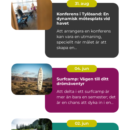
31. aug
Konferens i Tylösand: En
dynamisk mötesplats vid
havet
Att arrangera en konferens
kan vara en utmaning,
speciellt när målet är att
skapa en...
04. jun
Surfcamp: Vägen till ditt
drömäventyr
Att delta i ett surfcamp är
mer än bara en semester; det
är en chans att dyka in i en...
02. jun