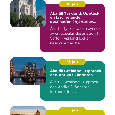
16. jan
Åka till Tyskland: Upptäck
en fascinerande
destination i hjärtat av
Europa
Åka till Tyskland - en översikt
av en populär destination [
Varför Tyskland lockar
besökare från hel...
15. jan
Åka till Grekland - Upptäck
den Antika Skönheten
Åka till Grekland - Upptäck
den Antika Skönheten
Introduktion: ...
15. jan