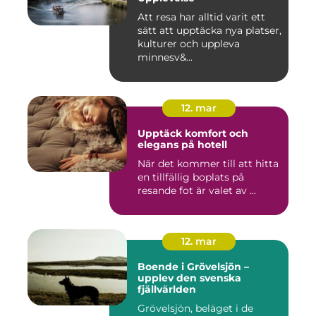
Att resa har alltid varit ett
sätt att upptäcka nya platser,
kulturer och uppleva
minnesv&...
12. mar
Upptäck komfort och
elegans på hotell
När det kommer till att hitta
en tillfällig boplats på
resande fot är valet av ...
12. mar
Boende i Grövelsjön –
upplev den svenska
fjällvärlden
Grövelsjön, beläget i de