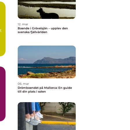
12. mar
Boende i Grövelsjön – upplev den
t
svenska fjällvärlden
06. mar
Drömboendet på Mallorca: En guide
till din plats i solen