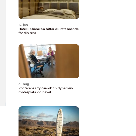
12. jan
Hotell i Skåne: Så hittar du rätt boende
för din resa
31. aug
Konferens i Tylösand: En dynamisk
mötesplats vid havet