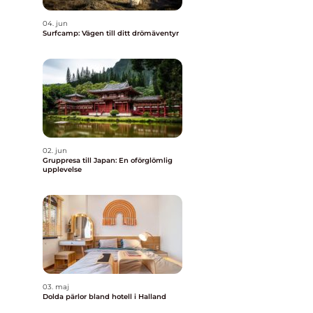
04. jun
Surfcamp: Vägen till ditt drömäventyr
02. jun
Gruppresa till Japan: En oförglömlig
upplevelse
03. maj
Dolda pärlor bland hotell i Halland