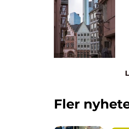
L
Fler nyhet