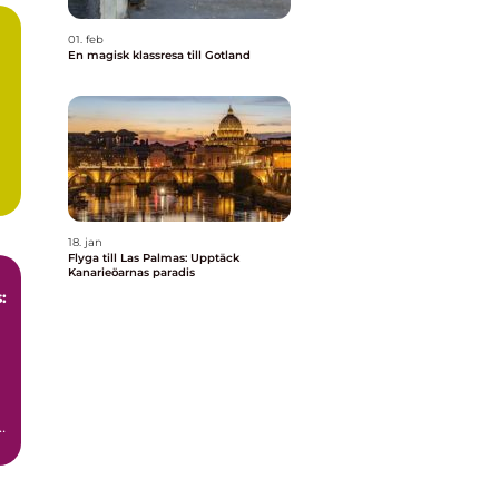
01. feb
En magisk klassresa till Gotland
18. jan
Flyga till Las Palmas: Upptäck
Kanarieöarnas paradis
: