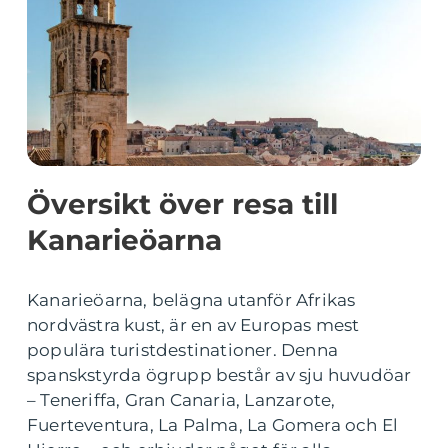
Översikt över resa till
Kanarieöarna
Kanarieöarna, belägna utanför Afrikas
nordvästra kust, är en av Europas mest
populära turistdestinationer. Denna
spanskstyrda ögrupp består av sju huvudöar
– Teneriffa, Gran Canaria, Lanzarote,
Fuerteventura, La Palma, La Gomera och El