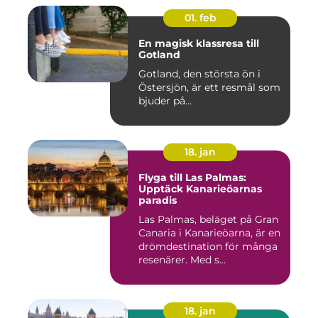
01. feb
En magisk klassresa till
Gotland
Gotland, den största ön i
Östersjön, är ett resmål som
bjuder på...
18. jan
Flyga till Las Palmas:
Upptäck Kanarieöarnas
paradis
Las Palmas, beläget på Gran
Canaria i Kanarieöarna, är en
drömdestination för många
resenärer. Med s...
18. jan