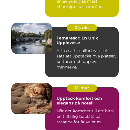
en av Sveriges mest
charmiga kustomr&ari...
04. okt
Temaresor: En Unik
Upplevelse
Att resa har alltid varit ett
sätt att upptäcka nya platser,
kulturer och uppleva
minnesv&...
12. mar
Upptäck komfort och
elegans på hotell
När det kommer till att hitta
en tillfällig boplats på
resande fot är valet av ...