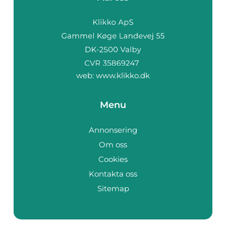
web:
www.klikko.dk
Menu
Annonsering
Om oss
Cookies
Kontakta oss
Sitemap