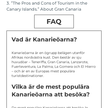
3. ”The Pros and Cons of Tourism in the
Canary Islands.” About Gran Canaria
FAQ
Vad är Kanarieöarna?
Kanarieöarna är en ögrupp belägen utanför
Afrikas nordvästra kust. Den består av sju
huvudöar – Teneriffa, Gran Canaria, Lanzarote,
Fuerteventura, La Palma, La Gomera och El Hierro
– och är en av Europas mest populära
turistdestinationer.
Vilka är de mest populära
Kanarieöarna att besöka?
De mest populära Kanarieöarna att besöka är