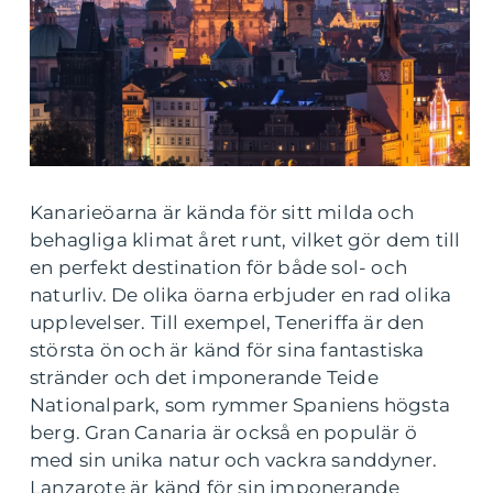
Kanarieöarna är kända för sitt milda och
behagliga klimat året runt, vilket gör dem till
en perfekt destination för både sol- och
naturliv. De olika öarna erbjuder en rad olika
upplevelser. Till exempel, Teneriffa är den
största ön och är känd för sina fantastiska
stränder och det imponerande Teide
Nationalpark, som rymmer Spaniens högsta
berg. Gran Canaria är också en populär ö
med sin unika natur och vackra sanddyner.
Lanzarote är känd för sin imponerande