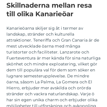
Skillnaderna mellan resa
till olika Kanarieöar
Kanarieöarna skiljer sig åt i termer av
landskap, stränder och kulturella
attraktioner. Teneriffa och Gran Canaria är de
mest utvecklade öarna med många
turistorter och faciliteter. Lanzarote och
Fuerteventura är mer kända för sina naturliga
skönhet och mindre exploatering, vilket gör
dem till populära val för dem som söker en
lugnare semesterupplevelse. De mindre
öarna, såsom La Palma, La Gomera och El
Hierro, erbjuder mer avskilda och orörda
stränder och vackra naturlandskap. Varje ö
har sin egen unika charm och erbjuder olika
möjligheter till utforskning och avkoppling.