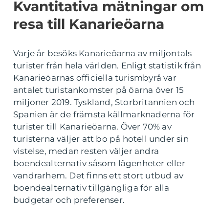
Kvantitativa mätningar om
resa till Kanarieöarna
Varje år besöks Kanarieöarna av miljontals
turister från hela världen. Enligt statistik från
Kanarieöarnas officiella turismbyrå var
antalet turistankomster på öarna över 15
miljoner 2019. Tyskland, Storbritannien och
Spanien är de främsta källmarknaderna för
turister till Kanarieöarna. Över 70% av
turisterna väljer att bo på hotell under sin
vistelse, medan resten väljer andra
boendealternativ såsom lägenheter eller
vandrarhem. Det finns ett stort utbud av
boendealternativ tillgängliga för alla
budgetar och preferenser.