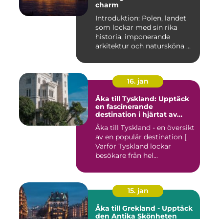
charm
Introduktion: Polen, landet
som lockar med sin rika
historia, imponerande
arkitektur och natursköna ...
16. jan
Åka till Tyskland: Upptäck
en fascinerande
destination i hjärtat av
Europa
Åka till Tyskland - en översikt
av en populär destination [
Varför Tyskland lockar
besökare från hel...
15. jan
Åka till Grekland - Upptäck
den Antika Skönheten