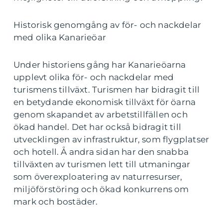
Historisk genomgång av för- och nackdelar
med olika Kanarieöar
Under historiens gång har Kanarieöarna
upplevt olika för- och nackdelar med
turismens tillväxt. Turismen har bidragit till
en betydande ekonomisk tillväxt för öarna
genom skapandet av arbetstillfällen och
ökad handel. Det har också bidragit till
utvecklingen av infrastruktur, som flygplatser
och hotell. Å andra sidan har den snabba
tillväxten av turismen lett till utmaningar
som överexploatering av naturresurser,
miljöförstöring och ökad konkurrens om
mark och bostäder.