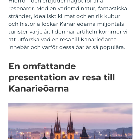
Hierro – och erbjuder något för alla
resenärer. Med en varierad natur, fantastiska
stränder, idealiskt klimat och en rik kultur
och historia lockar Kanarieöarna miljontals
turister varje år. I den här artikeln kommer vi
att utforska vad en resa till Kanarieöarna
innebär och varför dessa öar är så populära.
En omfattande
presentation av resa till
Kanarieöarna