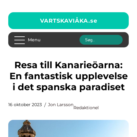
VARTSKAVIÅKA.
se
Menu
Resa till Kanarieöarna:
En fantastisk upplevelse
i det spanska paradiset
16 oktober 2023
Jon Larsson
Redaktionel