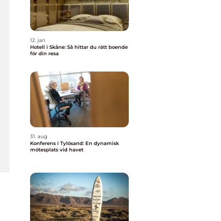
12. jan
Hotell i Skåne: Så hittar du rätt boende
för din resa
31. aug
Konferens i Tylösand: En dynamisk
mötesplats vid havet