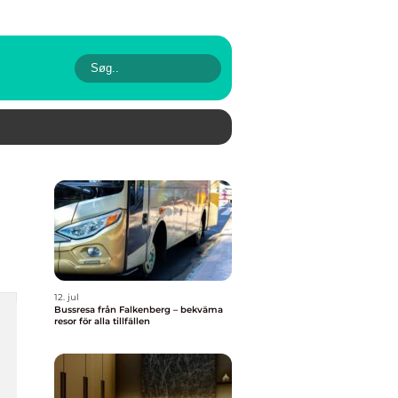
12. jul
Bussresa från Falkenberg – bekväma
resor för alla tillfällen