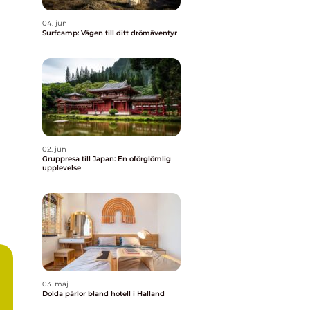
04. jun
Surfcamp: Vägen till ditt drömäventyr
02. jun
Gruppresa till Japan: En oförglömlig
upplevelse
03. maj
Dolda pärlor bland hotell i Halland