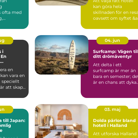
från
Att välja rätt hotell
g
kan göra hela
s ofta med
skillnaden för en resa
g,
oavsett om syftet &a.
p och enkel
&...
aug
04. jun
 i
Surfcamp: Vägen til
 En
ditt drömäventyr
Att delta i ett
s vid havet
era en
surfcamp är mer än
 kan vara en
bara en semester; de
speciellt
är en chans att dyka
är att skapa
in i en...
jun
03. maj
 till Japan:
Dolda pärlor bland
ömlig
hotell i Halland
e
Att utforska Halland