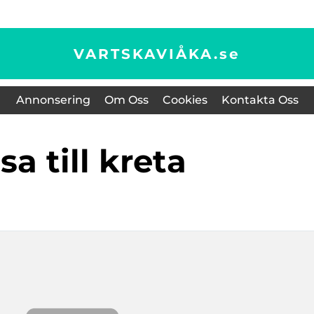
VARTSKAVIÅKA.
se
Annonsering
Om Oss
Cookies
Kontakta Oss
esa till kreta