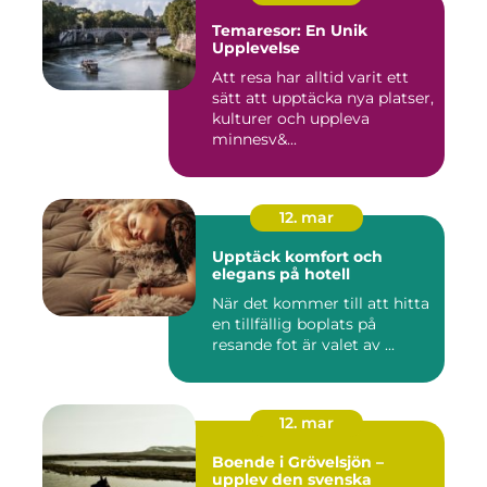
Temaresor: En Unik
Upplevelse
Att resa har alltid varit ett
sätt att upptäcka nya platser,
kulturer och uppleva
minnesv&...
12. mar
Upptäck komfort och
elegans på hotell
När det kommer till att hitta
en tillfällig boplats på
resande fot är valet av ...
12. mar
Boende i Grövelsjön –
upplev den svenska