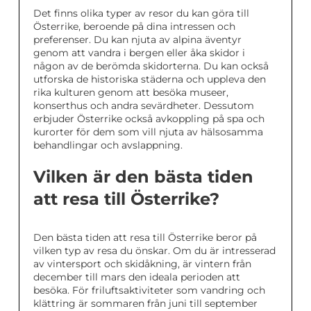
Det finns olika typer av resor du kan göra till
Österrike, beroende på dina intressen och
preferenser. Du kan njuta av alpina äventyr
genom att vandra i bergen eller åka skidor i
någon av de berömda skidorterna. Du kan också
utforska de historiska städerna och uppleva den
rika kulturen genom att besöka museer,
konserthus och andra sevärdheter. Dessutom
erbjuder Österrike också avkoppling på spa och
kurorter för dem som vill njuta av hälsosamma
behandlingar och avslappning.
Vilken är den bästa tiden
att resa till Österrike?
Den bästa tiden att resa till Österrike beror på
vilken typ av resa du önskar. Om du är intresserad
av vintersport och skidåkning, är vintern från
december till mars den ideala perioden att
besöka. För friluftsaktiviteter som vandring och
klättring är sommaren från juni till september