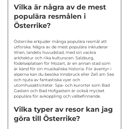
Vilka är några av de mest
populära resmålen i
Österrike?
Österrike erbjuder många populära resmål att
utforska. Några av de mest populära inkluderar
Wien, landets huvudstad, med sin vackra
arkitektur och rika kulturscen. Salzburg,
födelseplatsen för Mozart, är en annan stad som
är känd för sin musikaliska historia. För äventyr i
alperna kan du besöka Innsbruck eller Zell am See
och njuta av fantastiska vyer och
utomhusaktiviteter. Spa- och kurorter som Bad
Gastein och Bad Hofgastein är också mycket
populära för avkoppling och välbefinnande.
Vilka typer av resor kan jag
göra till Österrike?