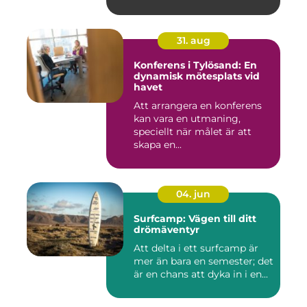
31. aug
Konferens i Tylösand: En
dynamisk mötesplats vid
havet
Att arrangera en konferens
kan vara en utmaning,
speciellt när målet är att
skapa en...
04. jun
Surfcamp: Vägen till ditt
drömäventyr
Att delta i ett surfcamp är
mer än bara en semester; det
är en chans att dyka in i en...