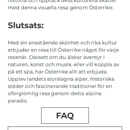
historia och upptäck dess kulturella skatter
med denna visuella resa genom Österrike.
Slutsats:
Med sin enastående skönhet och rika kultur
erbjuder en resa till Österrike något för varje
resenär. Oavsett om du älskar äventyr i
naturen, konst och musik, eller vill koppla av
på ett spa, har Österrike allt att erbjuda.
Upplev landets storslagna alper, historiska
städer och fascinerande traditioner för en
oförglömlig resa genom detta alpina
paradis.
FAQ