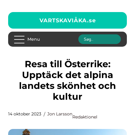
VARTSKAVIÅKA.
se
Menu
Resa till Österrike:
Upptäck det alpina
landets skönhet och
kultur
14 oktober 2023
Jon Larsson
Redaktionel