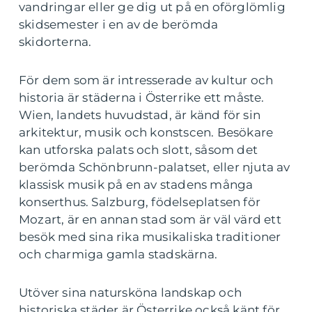
vandringar eller ge dig ut på en oförglömlig
skidsemester i en av de berömda
skidorterna.
För dem som är intresserade av kultur och
historia är städerna i Österrike ett måste.
Wien, landets huvudstad, är känd för sin
arkitektur, musik och konstscen. Besökare
kan utforska palats och slott, såsom det
berömda Schönbrunn-palatset, eller njuta av
klassisk musik på en av stadens många
konserthus. Salzburg, födelseplatsen för
Mozart, är en annan stad som är väl värd ett
besök med sina rika musikaliska traditioner
och charmiga gamla stadskärna.
Utöver sina natursköna landskap och
historiska städer är Österrike också känt för