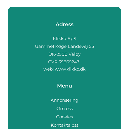
Adress
web:
www.klikko.dk
Menu
Annonsering
Om oss
Cookies
Kontakta oss