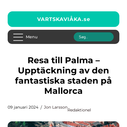
VARTSKAVIÅKA.
se
Menu
Resa till Palma –
Upptäckning av den
fantastiska staden på
Mallorca
09 januari 2024
Jon Larsson
Redaktionel