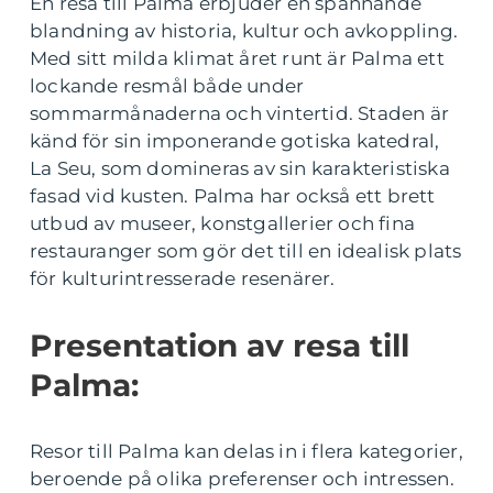
En resa till Palma erbjuder en spännande
blandning av historia, kultur och avkoppling.
Med sitt milda klimat året runt är Palma ett
lockande resmål både under
sommarmånaderna och vintertid. Staden är
känd för sin imponerande gotiska katedral,
La Seu, som domineras av sin karakteristiska
fasad vid kusten. Palma har också ett brett
utbud av museer, konstgallerier och fina
restauranger som gör det till en idealisk plats
för kulturintresserade resenärer.
Presentation av resa till
Palma:
Resor till Palma kan delas in i flera kategorier,
beroende på olika preferenser och intressen.