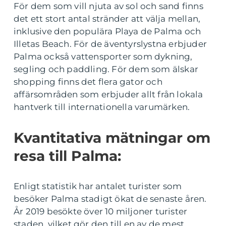
För dem som vill njuta av sol och sand finns
det ett stort antal stränder att välja mellan,
inklusive den populära Playa de Palma och
Illetas Beach. För de äventyrslystna erbjuder
Palma också vattensporter som dykning,
segling och paddling. För dem som älskar
shopping finns det flera gator och
affärsområden som erbjuder allt från lokala
hantverk till internationella varumärken.
Kvantitativa mätningar om
resa till Palma:
Enligt statistik har antalet turister som
besöker Palma stadigt ökat de senaste åren.
År 2019 besökte över 10 miljoner turister
staden, vilket gör den till en av de mest