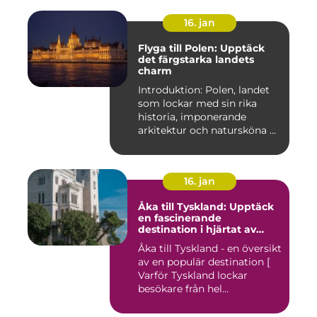
16. jan
Flyga till Polen: Upptäck
det färgstarka landets
charm
Introduktion: Polen, landet
som lockar med sin rika
historia, imponerande
arkitektur och natursköna ...
16. jan
Åka till Tyskland: Upptäck
en fascinerande
destination i hjärtat av
Europa
Åka till Tyskland - en översikt
av en populär destination [
Varför Tyskland lockar
besökare från hel...