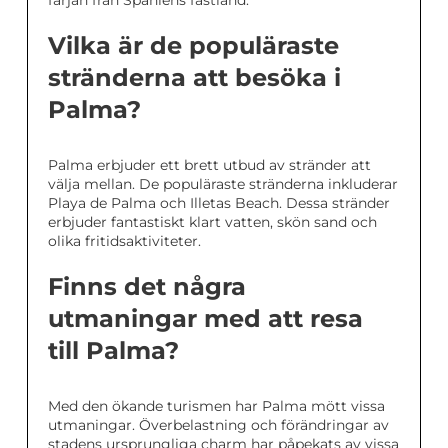
färjan från Spaniens fastland.
Vilka är de populäraste
stränderna att besöka i
Palma?
Palma erbjuder ett brett utbud av stränder att
välja mellan. De populäraste stränderna inkluderar
Playa de Palma och Illetas Beach. Dessa stränder
erbjuder fantastiskt klart vatten, skön sand och
olika fritidsaktiviteter.
Finns det några
utmaningar med att resa
till Palma?
Med den ökande turismen har Palma mött vissa
utmaningar. Överbelastning och förändringar av
stadens ursprungliga charm har påpekats av vissa