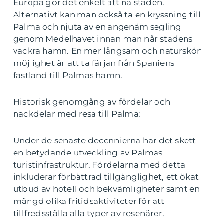
Europa gör det enkelt att nå staden.
Alternativt kan man också ta en kryssning till
Palma och njuta av en angenäm segling
genom Medelhavet innan man når stadens
vackra hamn. En mer långsam och naturskön
möjlighet är att ta färjan från Spaniens
fastland till Palmas hamn.
Historisk genomgång av fördelar och
nackdelar med resa till Palma:
Under de senaste decennierna har det skett
en betydande utveckling av Palmas
turistinfrastruktur. Fördelarna med detta
inkluderar förbättrad tillgänglighet, ett ökat
utbud av hotell och bekvämligheter samt en
mängd olika fritidsaktiviteter för att
tillfredsställa alla typer av resenärer.