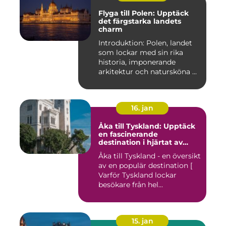
Flyga till Polen: Upptäck
det färgstarka landets
charm
Introduktion: Polen, landet
som lockar med sin rika
historia, imponerande
arkitektur och natursköna ...
16. jan
Åka till Tyskland: Upptäck
en fascinerande
destination i hjärtat av
Europa
Åka till Tyskland - en översikt
av en populär destination [
Varför Tyskland lockar
besökare från hel...
15. jan