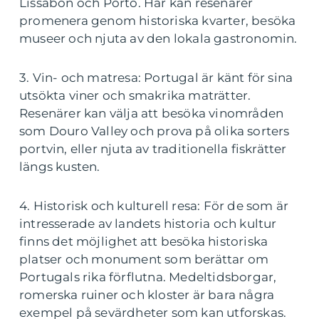
Lissabon och Porto. Här kan resenärer
promenera genom historiska kvarter, besöka
museer och njuta av den lokala gastronomin.
3. Vin- och matresa: Portugal är känt för sina
utsökta viner och smakrika maträtter.
Resenärer kan välja att besöka vinområden
som Douro Valley och prova på olika sorters
portvin, eller njuta av traditionella fiskrätter
längs kusten.
4. Historisk och kulturell resa: För de som är
intresserade av landets historia och kultur
finns det möjlighet att besöka historiska
platser och monument som berättar om
Portugals rika förflutna. Medeltidsborgar,
romerska ruiner och kloster är bara några
exempel på sevärdheter som kan utforskas.