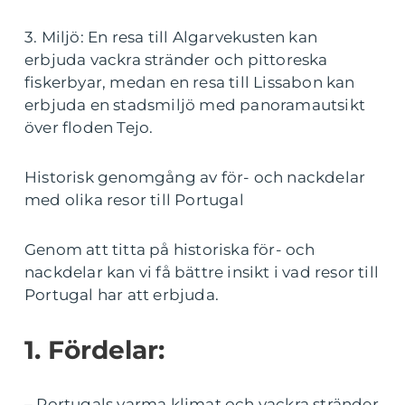
3. Miljö: En resa till Algarvekusten kan
erbjuda vackra stränder och pittoreska
fiskerbyar, medan en resa till Lissabon kan
erbjuda en stadsmiljö med panoramautsikt
över floden Tejo.
Historisk genomgång av för- och nackdelar
med olika resor till Portugal
Genom att titta på historiska för- och
nackdelar kan vi få bättre insikt i vad resor till
Portugal har att erbjuda.
1. Fördelar:
– Portugals varma klimat och vackra stränder