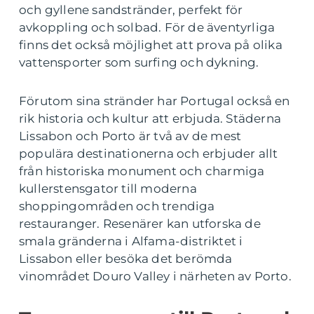
och gyllene sandstränder, perfekt för
avkoppling och solbad. För de äventyrliga
finns det också möjlighet att prova på olika
vattensporter som surfing och dykning.
Förutom sina stränder har Portugal också en
rik historia och kultur att erbjuda. Städerna
Lissabon och Porto är två av de mest
populära destinationerna och erbjuder allt
från historiska monument och charmiga
kullerstensgator till moderna
shoppingområden och trendiga
restauranger. Resenärer kan utforska de
smala gränderna i Alfama-distriktet i
Lissabon eller besöka det berömda
vinområdet Douro Valley i närheten av Porto.