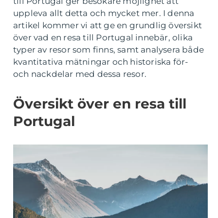
till Portugal ger besökare möjlighet att
uppleva allt detta och mycket mer. I denna
artikel kommer vi att ge en grundlig översikt
över vad en resa till Portugal innebär, olika
typer av resor som finns, samt analysera både
kvantitativa mätningar och historiska för-
och nackdelar med dessa resor.
Översikt över en resa till
Portugal