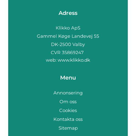
Adress
web:
www.klikko.dk
Menu
Annonsering
Om oss
Cookies
Kontakta oss
Sitemap