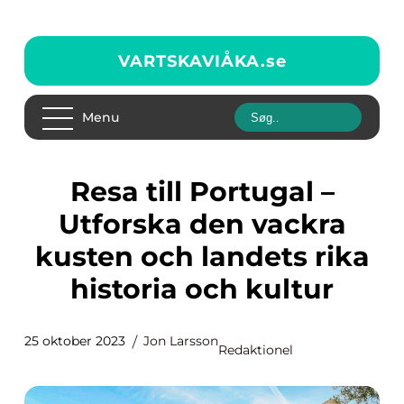
VARTSKAVIÅKA.
se
Menu
Resa till Portugal –
Utforska den vackra
kusten och landets rika
historia och kultur
25 oktober 2023
Jon Larsson
Redaktionel