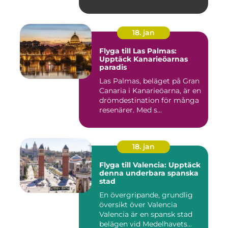
18. jan
Flyga till Las Palmas:
Upptäck Kanarieöarnas
paradis
Las Palmas, beläget på Gran
Canaria i Kanarieöarna, är en
drömdestination för många
resenärer. Med s...
18. jan
Flyga till Valencia: Upptäck
denna underbara spanska
stad
En övergripande, grundlig
översikt över Valencia
Valencia är en spansk stad
belägen vid Medelhavets...