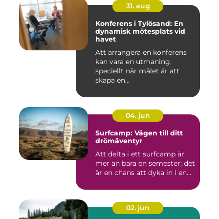
31. aug
Konferens i Tylösand: En
dynamisk mötesplats vid
havet
Att arrangera en konferens
kan vara en utmaning,
speciellt när målet är att
skapa en...
04. jun
Surfcamp: Vägen till ditt
drömäventyr
Att delta i ett surfcamp är
mer än bara en semester; det
är en chans att dyka in i en...
02. jun