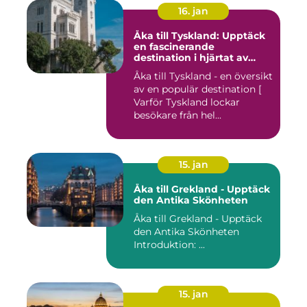
16. jan
Åka till Tyskland: Upptäck
en fascinerande
destination i hjärtat av
Europa
Åka till Tyskland - en översikt
av en populär destination [
Varför Tyskland lockar
besökare från hel...
15. jan
Åka till Grekland - Upptäck
den Antika Skönheten
Åka till Grekland - Upptäck
den Antika Skönheten
Introduktion: ...
15. jan