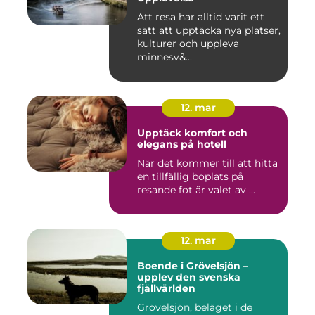
Att resa har alltid varit ett
sätt att upptäcka nya platser,
kulturer och uppleva
minnesv&...
12. mar
Upptäck komfort och
elegans på hotell
När det kommer till att hitta
en tillfällig boplats på
resande fot är valet av ...
12. mar
Boende i Grövelsjön –
upplev den svenska
fjällvärlden
Grövelsjön, beläget i de