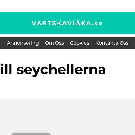
VARTSKAVIÅKA.
se
Annonsering
Om Oss
Cookies
Kontakta Oss
till seychellerna