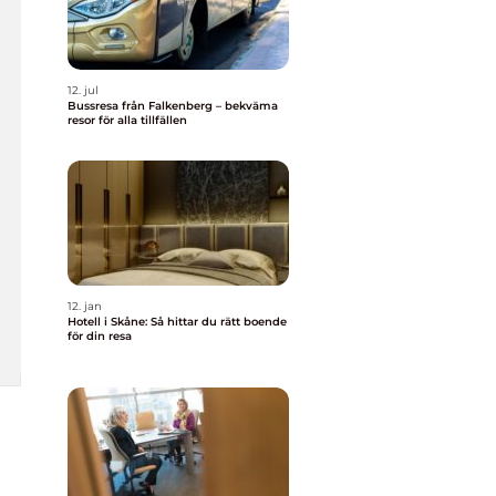
12. jul
Bussresa från Falkenberg – bekväma
resor för alla tillfällen
12. jan
Hotell i Skåne: Så hittar du rätt boende
för din resa