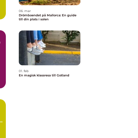
06. mar
Drömboendet på Mallorca: En guide
till din plats i solen
a
01. feb
En magisk klassresa till Gotland