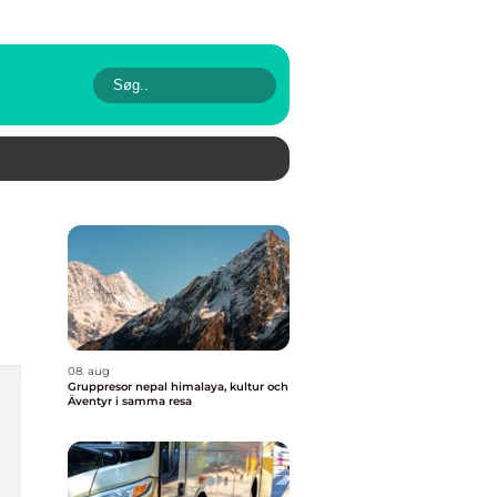
08. aug
Gruppresor nepal himalaya, kultur och
Äventyr i samma resa