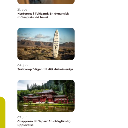
31. aug
Konferens i Tylösand: En dynamisk
mötesplats vid havet
04. jun
Surfcamp: Vägen till ditt drömäventyr
02. jun
Gruppresa till Japan: En oförglömlig
upplevelse