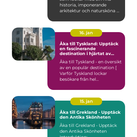
historia, imponerande
arkitektur och natursköna ...
16. jan
Åka till Tyskland: Upptäck
en fascinerande
destination i hjärtat av
Europa
Åka till Tyskland - en översikt
av en populär destination [
Varför Tyskland lockar
besökare från hel...
15. jan
Åka till Grekland - Upptäck
den Antika Skönheten
Åka till Grekland - Upptäck
den Antika Skönheten