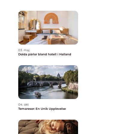
03. maj
Dolda pärlor bland hotell i Halland
04. okt
Temaresor: En Unik Upplevelse