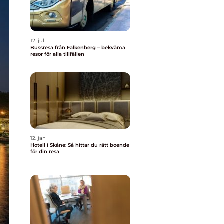
12. jul
Bussresa från Falkenberg – bekväma
resor för alla tillfällen
12. jan
Hotell i Skåne: Så hittar du rätt boende
för din resa