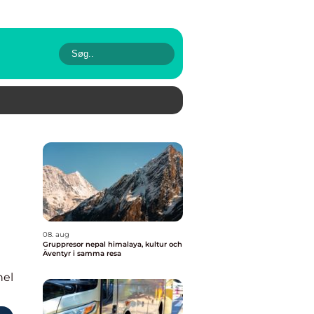
08. aug
Gruppresor nepal himalaya, kultur och
Äventyr i samma resa
nel