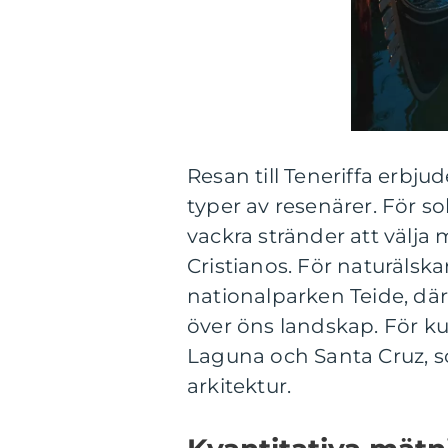
Resan till Teneriffa erbjud
typer av resenärer. För s
vackra stränder att välja 
Cristianos. För naturäls
nationalparken Teide, där
över öns landskap. För ku
Laguna och Santa Cruz, s
arkitektur.