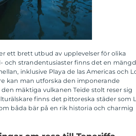
er ett brett utbud av upplevelser för olika
ol- och strandentusiaster finns det en mäng
mellan, inklusive Playa de las Americas och L
kare kan man utforska den imponerande
 den mäktiga vulkanen Teide stolt reser sig
lturälskare finns det pittoreska städer som 
om båda bär på en rik historia och charmig