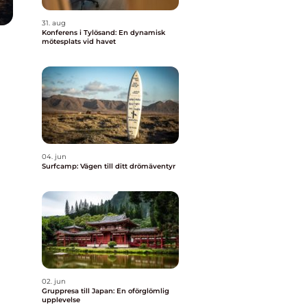
31. aug
Konferens i Tylösand: En dynamisk
mötesplats vid havet
04. jun
Surfcamp: Vägen till ditt drömäventyr
02. jun
Gruppresa till Japan: En oförglömlig
upplevelse