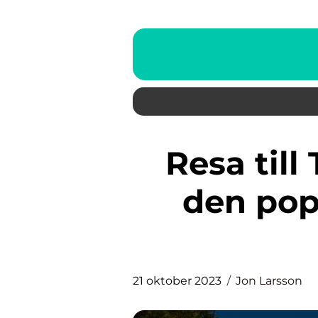
Resa till Teneriffa: Utforska
den pop
21 oktober 2023
Jon Larsson