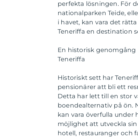
perfekta lösningen. För d
nationalparken Teide, elle
i havet, kan vara det rätta
Teneriffa en destination s
En historisk genomgång av
Teneriffa
Historiskt sett har Tenerif
pensionärer att bli ett re
Detta har lett till en stor
boendealternativ på ön. 
kan vara överfulla under 
möjlighet att utveckla sin
hotell, restauranger och fa