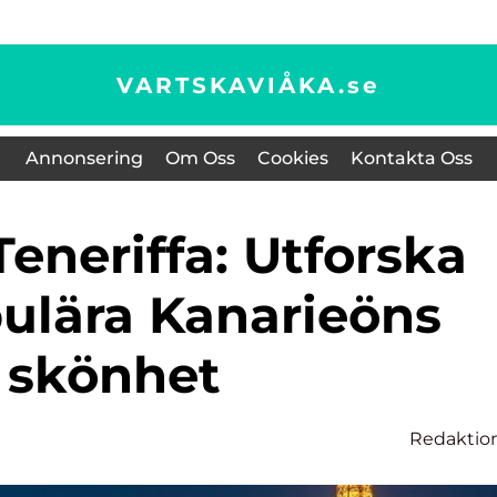
VARTSKAVIÅKA.
se
Annonsering
Om Oss
Cookies
Kontakta Oss
ulära Kanarieöns
skönhet
Redaktio