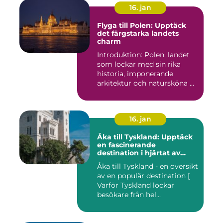
16. jan
Flyga till Polen: Upptäck
det färgstarka landets
charm
Introduktion: Polen, landet
som lockar med sin rika
historia, imponerande
arkitektur och natursköna ...
16. jan
Åka till Tyskland: Upptäck
en fascinerande
destination i hjärtat av
Europa
Åka till Tyskland - en översikt
av en populär destination [
Varför Tyskland lockar
besökare från hel...