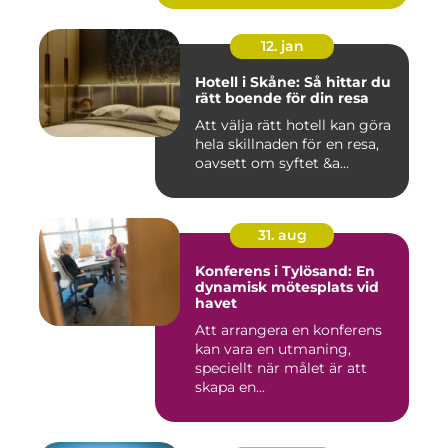
12. jan
Hotell i Skåne: Så hittar du
rätt boende för din resa
Att välja rätt hotell kan göra
hela skillnaden för en resa,
oavsett om syftet &a...
31. aug
Konferens i Tylösand: En
dynamisk mötesplats vid
havet
Att arrangera en konferens
kan vara en utmaning,
speciellt när målet är att
skapa en...