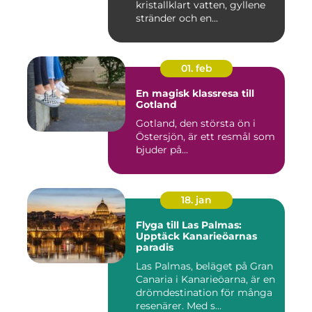
kristallklart vatten, gyllene
stränder och en...
01. feb
En magisk klassresa till
Gotland
Gotland, den största ön i
Östersjön, är ett resmål som
bjuder på...
18. jan
Flyga till Las Palmas:
Upptäck Kanarieöarnas
paradis
Las Palmas, beläget på Gran
Canaria i Kanarieöarna, är en
drömdestination för många
resenärer. Med s...