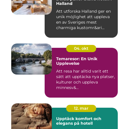
Halland
Att utforska Halland ger en
unik möjlighet att uppleva
en av Sveriges mest
charmiga kustomr&ari...
04. okt
Temaresor: En Unik
Upplevelse
Att resa har alltid varit ett
sätt att upptäcka nya platser,
kulturer och uppleva
minnesv&...
12. mar
Upptäck komfort och
elegans på hotell