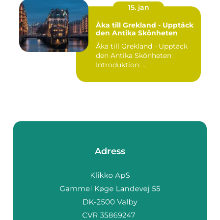
15. jan
Åka till Grekland - Upptäck
den Antika Skönheten
Åka till Grekland - Upptäck
den Antika Skönheten
Introduktion: ...
Adress