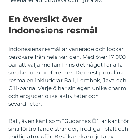
resenärer att utforska och njuta av.
En översikt över
Indonesiens resmål
Indonesiens resmål är varierade och lockar
besökare från hela världen. Med över 17 000
öar att välja mellan finns det något för alla
smaker och preferenser. De mest populära
resmålen inkluderar Bali, Lombok, Java och
Gili-öarna. Varje ö har sin egen unika charm
och erbjuder olika aktiviteter och
sevärdheter.
Bali, även känt som ”Gudarnas Ö”, är känt för
sina förtrollande stränder, frodiga risfält och
andlig atmosfär. Besökare kan njuta av