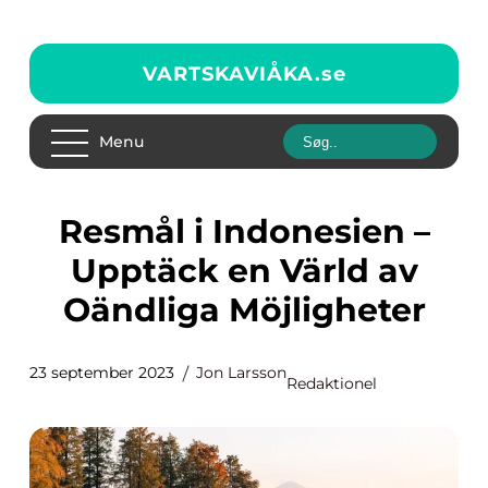
VARTSKAVIÅKA.
se
Menu
Resmål i Indonesien –
Upptäck en Värld av
Oändliga Möjligheter
23 september 2023
Jon Larsson
Redaktionel