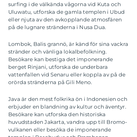
surfing i de välkända vågorna vid Kuta och
Uluwatu, utforska de gamla templen i Ubud
eller njuta av den avkopplande atmosfären
på de lugnare stränderna i Nusa Dua.
Lombok, Balis grannö, är känd för sina vackra
stränder och vänliga lokalbefolkning.
Besökare kan bestiga det imponerande
berget Rinjani, utforska de underbara
vattenfallen vid Senaru eller koppla av på de
orörda stränderna på Gili Meno.
Java är den mest folkrika ön i Indonesien och
erbjuder en blandning av kultur och äventyr.
Besökare kan utforska den historiska
huvudstaden Jakarta, vandra upp till Bromo-
vulkanen eller besöka de imponerande