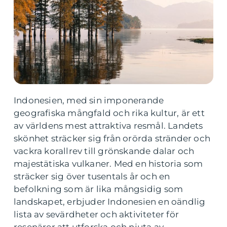
Indonesien, med sin imponerande
geografiska mångfald och rika kultur, är ett
av världens mest attraktiva resmål. Landets
skönhet sträcker sig från orörda stränder och
vackra korallrev till grönskande dalar och
majestätiska vulkaner. Med en historia som
sträcker sig över tusentals år och en
befolkning som är lika mångsidig som
landskapet, erbjuder Indonesien en oändlig
lista av sevärdheter och aktiviteter för