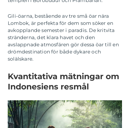
templen i Borobudur och Prambanan.
Gili-öarna, bestående av tre små öar nära
Lombok, är perfekta för dem som söker en
avkopplande semester i paradis. De kritvita
stränderna, det klara havet och den
avslappnade atmosfären gör dessa öar till en
drömdestination för både dykare och
solälskare.
Kvantitativa mätningar om
Indonesiens resmål