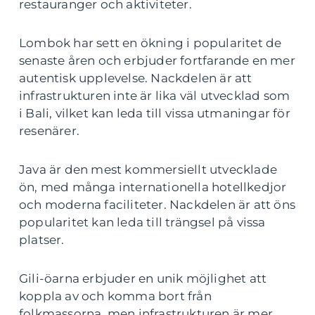
restauranger och aktiviteter.
Lombok har sett en ökning i popularitet de
senaste åren och erbjuder fortfarande en mer
autentisk upplevelse. Nackdelen är att
infrastrukturen inte är lika väl utvecklad som
i Bali, vilket kan leda till vissa utmaningar för
resenärer.
Java är den mest kommersiellt utvecklade
ön, med många internationella hotellkedjor
och moderna faciliteter. Nackdelen är att öns
popularitet kan leda till trängsel på vissa
platser.
Gili-öarna erbjuder en unik möjlighet att
koppla av och komma bort från
folkmassorna, men infrastrukturen är mer