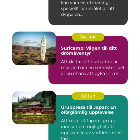
kan vara en utmaning,
speciellt när målet är att
skapa en...
04. jun
Surfcamp: Vägen till ditt
drömäventyr
Att delta i ett surfcamp är
mer än bara en semester; det
är en chans att dyka in i en...
02. jun
Gruppresa till Japan: En
oförglömlig upplevelse
Att resa till Japan i grupp
innebär en möjlighet att
uppleva en av världens mest
fasc...