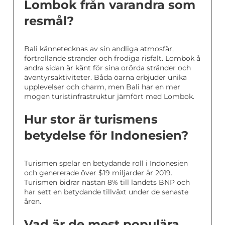
Lombok från varandra som
resmål?
Bali kännetecknas av sin andliga atmosfär,
förtrollande stränder och frodiga risfält. Lombok å
andra sidan är känt för sina orörda stränder och
äventyrsaktiviteter. Båda öarna erbjuder unika
upplevelser och charm, men Bali har en mer
mogen turistinfrastruktur jämfört med Lombok.
Hur stor är turismens
betydelse för Indonesien?
Turismen spelar en betydande roll i Indonesien
och genererade över $19 miljarder år 2019.
Turismen bidrar nästan 8% till landets BNP och
har sett en betydande tillväxt under de senaste
åren.
Vad är de mest populära