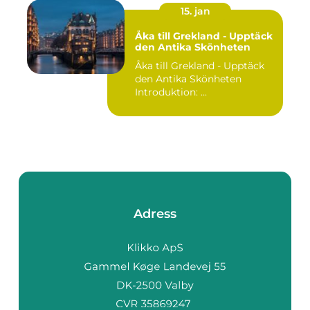
15. jan
Åka till Grekland - Upptäck
den Antika Skönheten
Åka till Grekland - Upptäck
den Antika Skönheten
Introduktion: ...
Adress