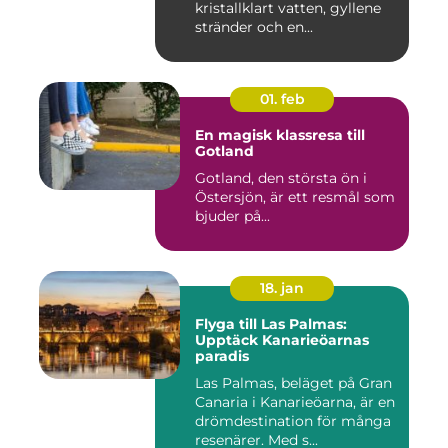
kristallklart vatten, gyllene
stränder och en...
01. feb
En magisk klassresa till
Gotland
Gotland, den största ön i
Östersjön, är ett resmål som
bjuder på...
18. jan
Flyga till Las Palmas:
Upptäck Kanarieöarnas
paradis
Las Palmas, beläget på Gran
Canaria i Kanarieöarna, är en
drömdestination för många
resenärer. Med s...