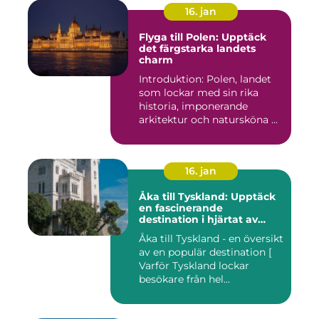
16. jan
Flyga till Polen: Upptäck
det färgstarka landets
charm
Introduktion: Polen, landet
som lockar med sin rika
historia, imponerande
arkitektur och natursköna ...
16. jan
Åka till Tyskland: Upptäck
en fascinerande
destination i hjärtat av
Europa
Åka till Tyskland - en översikt
av en populär destination [
Varför Tyskland lockar
besökare från hel...