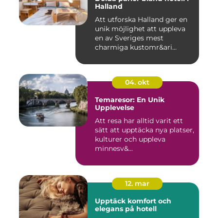
Halland
Att utforska Halland ger en
unik möjlighet att uppleva
en av Sveriges mest
charmiga kustomr&ari...
04. okt
Temaresor: En Unik
Upplevelse
Att resa har alltid varit ett
sätt att upptäcka nya platser,
kulturer och uppleva
minnesv&...
12. mar
Upptäck komfort och
elegans på hotell