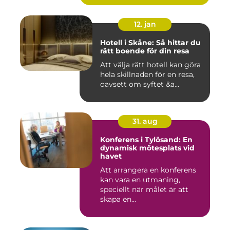
12. jan
Hotell i Skåne: Så hittar du
rätt boende för din resa
Att välja rätt hotell kan göra
hela skillnaden för en resa,
oavsett om syftet &a...
31. aug
Konferens i Tylösand: En
dynamisk mötesplats vid
havet
Att arrangera en konferens
kan vara en utmaning,
speciellt när målet är att
skapa en...