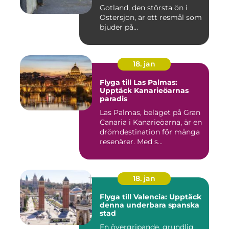
Gotland, den största ön i
Östersjön, är ett resmål som
bjuder på...
18. jan
Flyga till Las Palmas:
Upptäck Kanarieöarnas
paradis
Las Palmas, beläget på Gran
Canaria i Kanarieöarna, är en
drömdestination för många
resenärer. Med s...
18. jan
Flyga till Valencia: Upptäck
denna underbara spanska
stad
En övergripande, grundlig