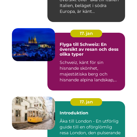
Italien, beläget i södra
Europa, är känt...
17. jan
Flyga till Schweiz: En
översikt av resan och dess
olika typer
Schweiz, känt för sin
hisnande skönhet,
majestätiska berg och
hisnande alpina landskap,
lockar besök...
17. jan
Introduktion
Åka till London - En utförlig
guide till en oförglömlig
resa London, den pulserande