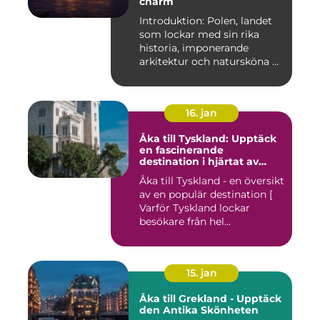
charm
Introduktion: Polen, landet
som lockar med sin rika
historia, imponerande
arkitektur och natursköna ...
16. jan
Åka till Tyskland: Upptäck
en fascinerande
destination i hjärtat av
Europa
Åka till Tyskland - en översikt
av en populär destination [
Varför Tyskland lockar
besökare från hel...
15. jan
Åka till Grekland - Upptäck
den Antika Skönheten