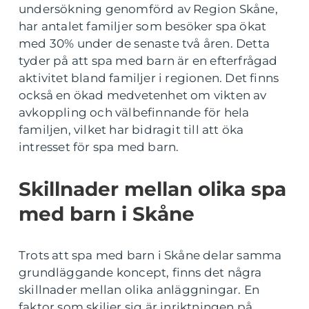
undersökning genomförd av Region Skåne,
har antalet familjer som besöker spa ökat
med 30% under de senaste två åren. Detta
tyder på att spa med barn är en efterfrågad
aktivitet bland familjer i regionen. Det finns
också en ökad medvetenhet om vikten av
avkoppling och välbefinnande för hela
familjen, vilket har bidragit till att öka
intresset för spa med barn.
Skillnader mellan olika spa
med barn i Skåne
Trots att spa med barn i Skåne delar samma
grundläggande koncept, finns det några
skillnader mellan olika anläggningar. En
faktor som skiljer sig är inriktningen på