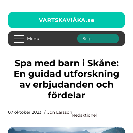
VARTSKAVIÅKA.
se
Menu
Spa med barn i Skåne:
En guidad utforskning
av erbjudanden och
fördelar
07 oktober 2023
Jon Larsson
Redaktionel