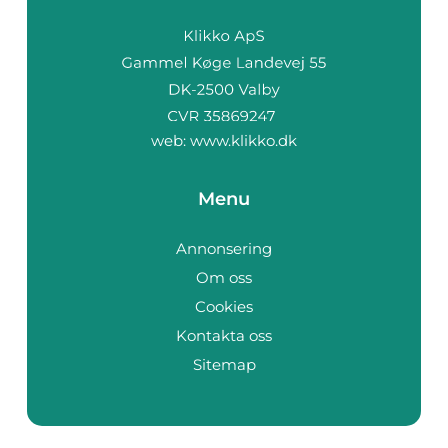
web:
www.klikko.dk
Menu
Annonsering
Om oss
Cookies
Kontakta oss
Sitemap