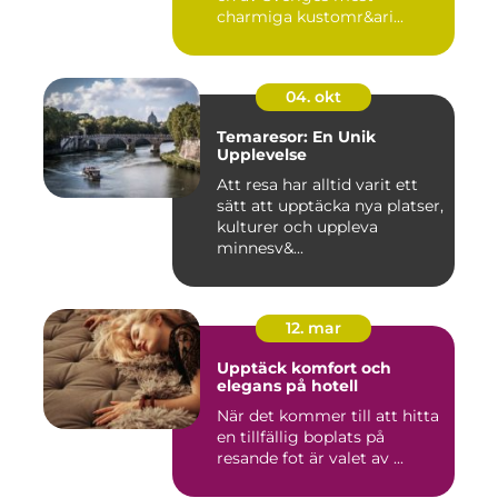
charmiga kustomr&ari...
04. okt
Temaresor: En Unik
Upplevelse
Att resa har alltid varit ett
sätt att upptäcka nya platser,
kulturer och uppleva
minnesv&...
12. mar
Upptäck komfort och
elegans på hotell
När det kommer till att hitta
en tillfällig boplats på
resande fot är valet av ...