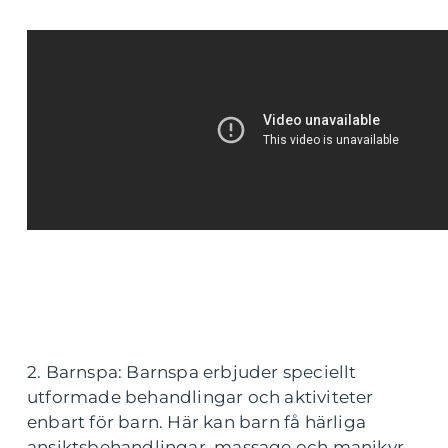
2. Barnspa: Barnspa erbjuder speciellt
utformade behandlingar och aktiviteter
enbart för barn. Här kan barn få härliga
ansiktsbehandlingar, massage och manikyr.