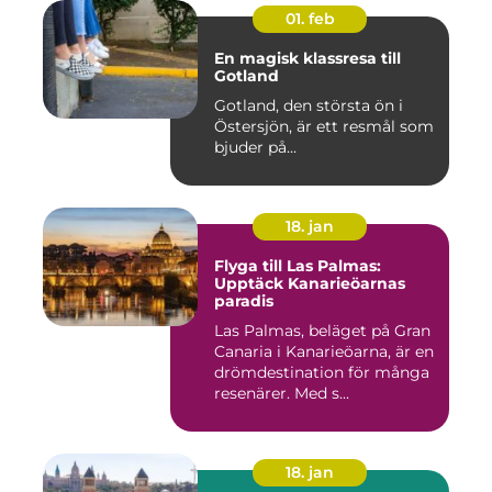
01. feb
En magisk klassresa till
Gotland
Gotland, den största ön i
Östersjön, är ett resmål som
bjuder på...
18. jan
Flyga till Las Palmas:
Upptäck Kanarieöarnas
paradis
Las Palmas, beläget på Gran
Canaria i Kanarieöarna, är en
drömdestination för många
resenärer. Med s...
18. jan