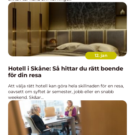
12. jan
Hotell i Skåne: Så hittar du rätt boende
för din resa
Att välja rätt hotell kan göra hela skillnaden för en resa,
oavsett om syftet är semester, jobb eller en snabb
weekend. Sk&ar...