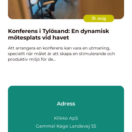
31. aug
Konferens i Tylösand: En dynamisk
mötesplats vid havet
Att arrangera en konferens kan vara en utmaning,
speciellt när målet är att skapa en stimulerande och
produktiv miljö för de...
Adress