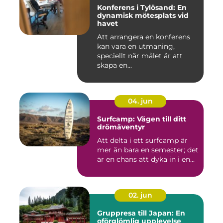
Konferens i Tylösand: En
dynamisk mötesplats vid
havet
Att arrangera en konferens
kan vara en utmaning,
speciellt när målet är att
skapa en...
04. jun
Surfcamp: Vägen till ditt
drömäventyr
Att delta i ett surfcamp är
mer än bara en semester; det
är en chans att dyka in i en...
02. jun
Gruppresa till Japan: En
oförglömlig upplevelse