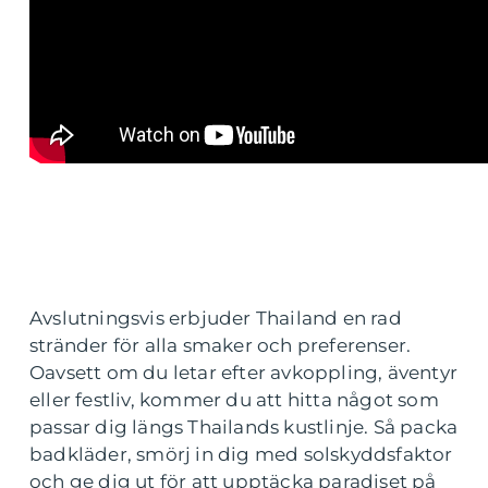
Avslutningsvis erbjuder Thailand en rad
stränder för alla smaker och preferenser.
Oavsett om du letar efter avkoppling, äventyr
eller festliv, kommer du att hitta något som
passar dig längs Thailands kustlinje. Så packa
badkläder, smörj in dig med solskyddsfaktor
och ge dig ut för att upptäcka paradiset på