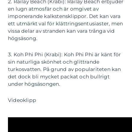
2. Railay Beach (Krabi): Railay Beach erbjuder
en lugn atmosfär och är omgivet av
imponerande kalkstensklippor. Det kan vara
ett utmärkt val för klättringsentusiaster, men
vissa delar av stranden kan vara trånga vid
högsäsong.
3. Koh Phi Phi (Krabi): Koh Phi Phi är känt för
sin naturliga skönhet och glittrande
turkosvatten. På grund av populariteten kan
det dock bli mycket packat och bullrigt
under högsäsongen.
Videoklipp