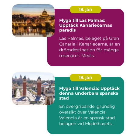
18. jan
Flyga till Las Palmas:
Upptäck Kanarieöarnas
paradis
Las Palmas, beläget på Gran
Canaria i Kanarieöarna, är en
drömdestination för många
resenärer. Med s...
18. jan
Flyga till Valencia: Upptäck
denna underbara spanska
stad
En övergripande, grundlig
översikt över Valencia
Valencia är en spansk stad
belägen vid Medelhavets...