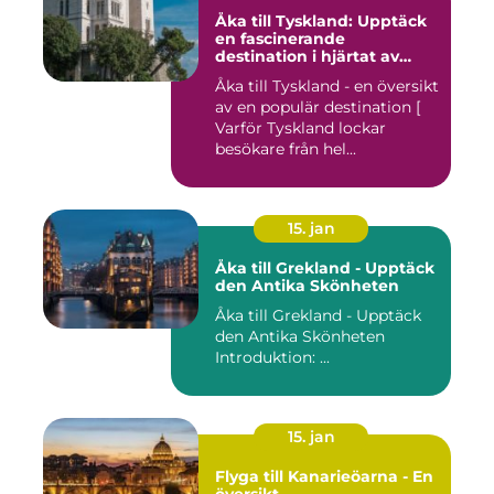
Åka till Tyskland: Upptäck
en fascinerande
destination i hjärtat av
Europa
Åka till Tyskland - en översikt
av en populär destination [
Varför Tyskland lockar
besökare från hel...
15. jan
Åka till Grekland - Upptäck
den Antika Skönheten
Åka till Grekland - Upptäck
den Antika Skönheten
Introduktion: ...
15. jan
Flyga till Kanarieöarna - En