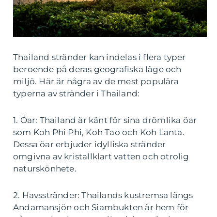
Thailand stränder kan indelas i flera typer
beroende på deras geografiska läge och
miljö. Här är några av de mest populära
typerna av stränder i Thailand:
1. Öar: Thailand är känt för sina drömlika öar
som Koh Phi Phi, Koh Tao och Koh Lanta.
Dessa öar erbjuder idylliska stränder
omgivna av kristallklart vatten och otrolig
naturskönhete.
2. Havsstränder: Thailands kustremsa längs
Andamansjön och Siambukten är hem för