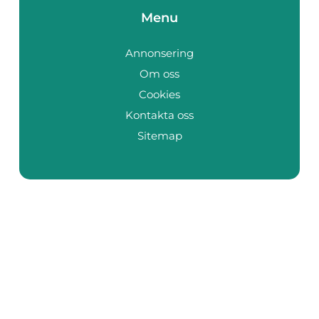
Menu
Annonsering
Om oss
Cookies
Kontakta oss
Sitemap