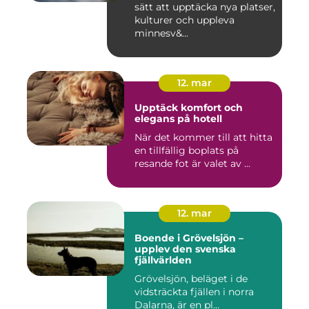
sätt att upptäcka nya platser,
kulturer och uppleva
minnesv&...
12. mar
Upptäck komfort och
elegans på hotell
När det kommer till att hitta
en tillfällig boplats på
resande fot är valet av ...
12. mar
Boende i Grövelsjön –
upplev den svenska
fjällvärlden
Grövelsjön, beläget i de
vidsträckta fjällen i norra
Dalarna, är en pl...