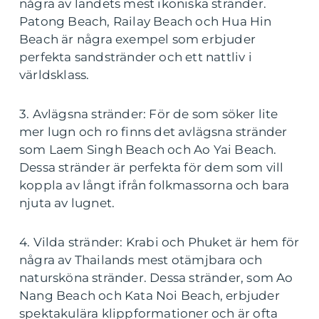
några av landets mest ikoniska stränder.
Patong Beach, Railay Beach och Hua Hin
Beach är några exempel som erbjuder
perfekta sandstränder och ett nattliv i
världsklass.
3. Avlägsna stränder: För de som söker lite
mer lugn och ro finns det avlägsna stränder
som Laem Singh Beach och Ao Yai Beach.
Dessa stränder är perfekta för dem som vill
koppla av långt ifrån folkmassorna och bara
njuta av lugnet.
4. Vilda stränder: Krabi och Phuket är hem för
några av Thailands mest otämjbara och
natursköna stränder. Dessa stränder, som Ao
Nang Beach och Kata Noi Beach, erbjuder
spektakulära klippformationer och är ofta