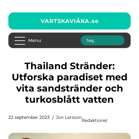
VARTSKAVIÅKA.
se
Menu
Thailand Stränder:
Utforska paradiset med
vita sandstränder och
turkosblått vatten
22 september 2023
Jon Larsson
Redaktionel