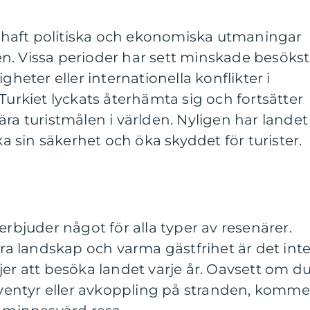
et haft politiska och ekonomiska utmaningar
n. Vissa perioder har sett minskade besökst
gheter eller internationella konflikter i
Turkiet lyckats återhämta sig och fortsätter
ära turistmålen i världen. Nyligen har landet
rka sin säkerhet och öka skyddet för turister.
erbjuder något för alla typer av resenärer.
kra landskap och varma gästfrihet är det int
jer att besöka landet varje år. Oavsett om d
 äventyr eller avkoppling på stranden, komme