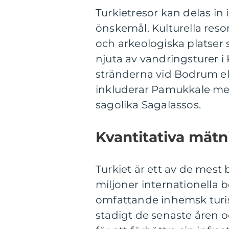
Turkietresor kan delas in
önskemål. Kulturella resor
och arkeologiska platser
njuta av vandringsturer i
stränderna vid Bodrum el
inkluderar Pamukkale med 
sagolika Sagalassos.
Kvantitativa mätn
Turkiet är ett av de mest
miljoner internationella 
omfattande inhemsk turis
stadigt de senaste åren o