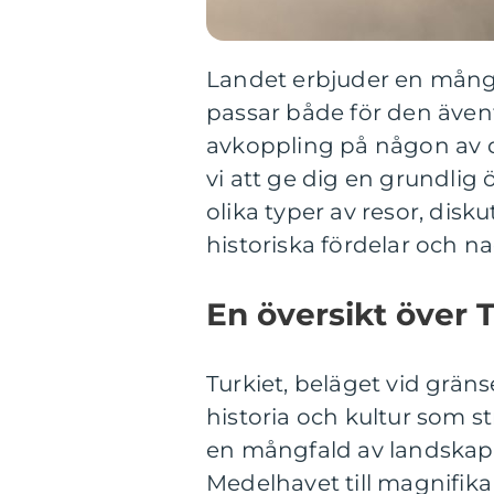
Landet erbjuder en mång
passar både för den även
avkoppling på någon av d
vi att ge dig en grundlig
olika typer av resor, dis
historiska fördelar och na
En översikt över 
Turkiet, beläget vid grän
historia och kultur som st
en mångfald av landskap,
Medelhavet till magnifika 