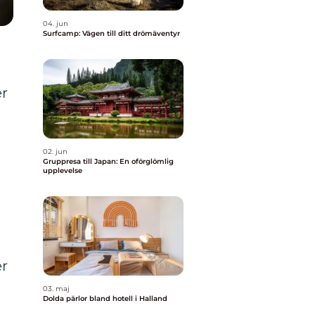
04. jun
Surfcamp: Vägen till ditt drömäventyr
er
02. jun
Gruppresa till Japan: En oförglömlig
upplevelse
er
03. maj
Dolda pärlor bland hotell i Halland
,