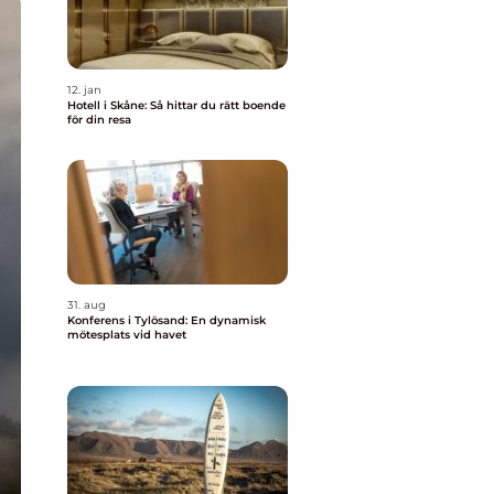
12. jan
Hotell i Skåne: Så hittar du rätt boende
för din resa
31. aug
Konferens i Tylösand: En dynamisk
mötesplats vid havet