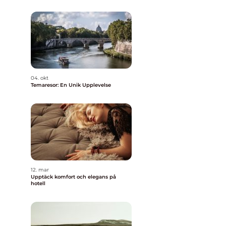
04. okt
Temaresor: En Unik Upplevelse
12. mar
Upptäck komfort och elegans på
hotell