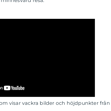
n minnesvärd resa.
som visar vackra bilder och höjdpunkter från