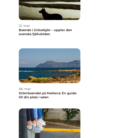
12. mar
Boende i Grövelsjön – upplev den
svenska fjällvärlden
06. mar
Drömboendet på Mallorca: En guide
till din plats i solen