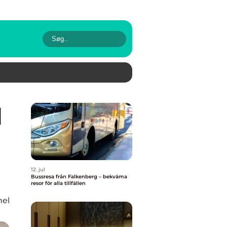
12. jul
Bussresa från Falkenberg – bekväma
resor för alla tillfällen
nel