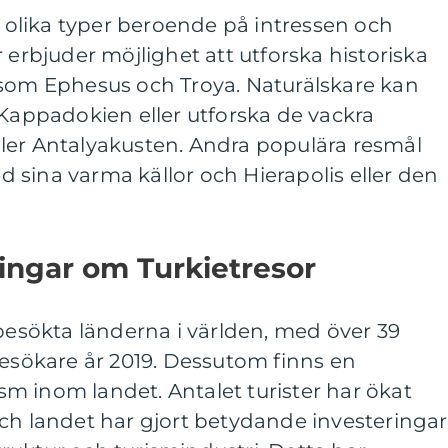
 i olika typer beroende på intressen och
 erbjuder möjlighet att utforska historiska
 som Ephesus och Troya. Naturälskare kan
 Kappadokien eller utforska de vackra
ler Antalyakusten. Andra populära resmål
sina varma källor och Hierapolis eller den
ingar om Turkietresor
 besökta länderna i världen, med över 39
besökare år 2019. Dessutom finns en
m inom landet. Antalet turister har ökat
ch landet har gjort betydande investeringar