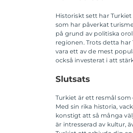
Historiskt sett har Turki
som har påverkat turisme
på grund av politiska oroli
regionen. Trots detta har 
vara ett av de mest popul
också investerat i att stä
Slutsats
Turkiet är ett resmål som 
Med sin rika historia, vac
konstigt att så många väl
är intresserad av kultur,