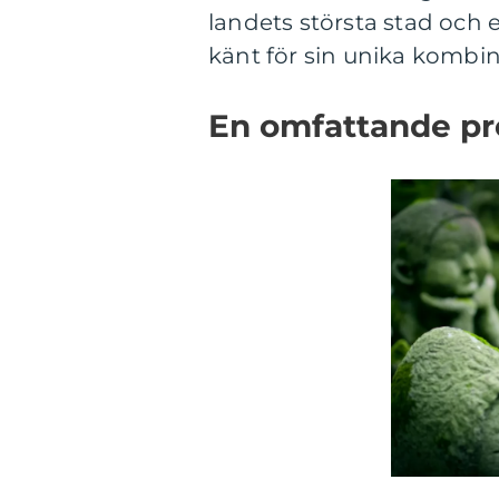
landets största stad och 
känt för sin unika kombin
En omfattande pre