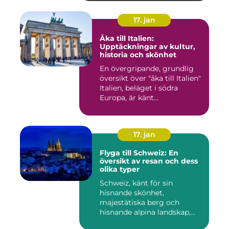
17. jan
Åka till Italien:
Upptäckningar av kultur,
historia och skönhet
En övergripande, grundlig
översikt över "åka till Italien"
Italien, beläget i södra
Europa, är känt...
17. jan
Flyga till Schweiz: En
översikt av resan och dess
olika typer
Schweiz, känt för sin
hisnande skönhet,
majestätiska berg och
hisnande alpina landskap,
lockar besök...