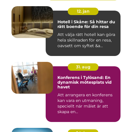
12. jan
Hotell i Skåne: Så hittar du
rätt boende för din resa
Att välja rätt hotell kan göra
hela skillnaden för en resa,
oavsett om syftet &a...
31. aug
Konferens i Tylösand: En
dynamisk mötesplats vid
havet
Att arrangera en konferens
kan vara en utmaning,
speciellt när målet är att
skapa en...