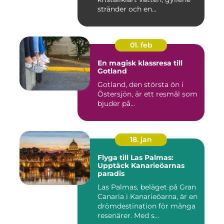
stränder och en...
01. feb
En magisk klassresa till
Gotland
Gotland, den största ön i
Östersjön, är ett resmål som
bjuder på...
18. jan
Flyga till Las Palmas:
Upptäck Kanarieöarnas
paradis
Las Palmas, beläget på Gran
Canaria i Kanarieöarna, är en
drömdestination för många
resenärer. Med s...