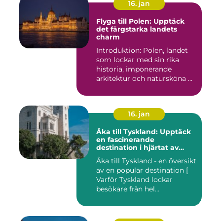
16. jan
Flyga till Polen: Upptäck
det färgstarka landets
charm
Introduktion: Polen, landet
som lockar med sin rika
historia, imponerande
arkitektur och natursköna ...
16. jan
Åka till Tyskland: Upptäck
en fascinerande
destination i hjärtat av
Europa
Åka till Tyskland - en översikt
av en populär destination [
Varför Tyskland lockar
besökare från hel...