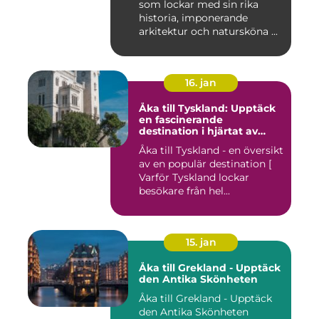
som lockar med sin rika
historia, imponerande
arkitektur och natursköna ...
16. jan
Åka till Tyskland: Upptäck
en fascinerande
destination i hjärtat av
Europa
Åka till Tyskland - en översikt
av en populär destination [
Varför Tyskland lockar
besökare från hel...
15. jan
Åka till Grekland - Upptäck
den Antika Skönheten
Åka till Grekland - Upptäck
den Antika Skönheten