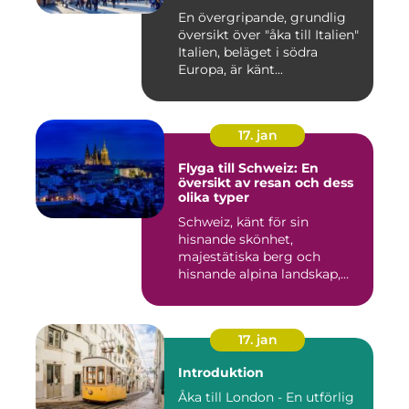
En övergripande, grundlig
översikt över "åka till Italien"
Italien, beläget i södra
Europa, är känt...
17. jan
Flyga till Schweiz: En
översikt av resan och dess
olika typer
Schweiz, känt för sin
hisnande skönhet,
majestätiska berg och
hisnande alpina landskap,
lockar besök...
17. jan
Introduktion
Åka till London - En utförlig