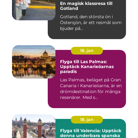
En magisk klassresa till
Gotland
Gotland, den största ön i
Östersjön, är ett resmål som
bjuder på...
18. jan
Flyga till Las Palmas:
Upptäck Kanarieöarnas
paradis
Las Palmas, beläget på Gran
Canaria i Kanarieöarna, är en
drömdestination för många
resenärer. Med s...
18. jan
Flyga till Valencia: Upptäck
denna underbara spanska